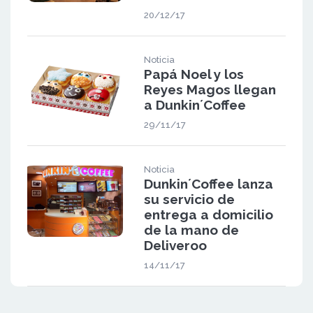
20/12/17
Noticia
Papá Noel y los
Reyes Magos llegan
a Dunkin´Coffee
29/11/17
Noticia
Dunkin´Coffee lanza
su servicio de
entrega a domicilio
de la mano de
Deliveroo
14/11/17