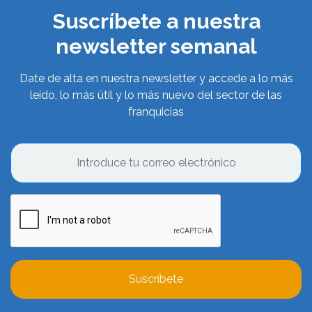
Suscríbete a nuestra
newsletter semanal
Date de alta en nuestra newsletter y accede a lo más
leído, lo más útil y lo más nuevo del sector de las
franquicias
Suscríbete