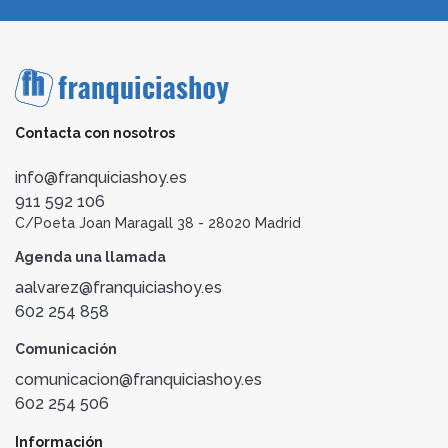
Contacta con nosotros
info@franquiciashoy.es
911 592 106
C/Poeta Joan Maragall 38 - 28020 Madrid
Agenda una llamada
aalvarez@franquiciashoy.es
602 254 858
Comunicación
comunicacion@franquiciashoy.es
602 254 506
Información