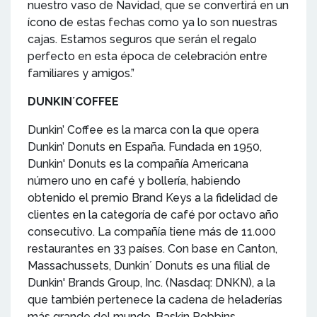
nuestro vaso de Navidad, que se convertirá en un
ícono de estas fechas como ya lo son nuestras
cajas. Estamos seguros que serán el regalo
perfecto en esta época de celebración entre
familiares y amigos.”
DUNKIN´COFFEE
Dunkin’ Coffee es la marca con la que opera
Dunkin’ Donuts en España. Fundada en 1950,
Dunkin' Donuts es la compañía Americana
número uno en café y bollería, habiendo
obtenido el premio Brand Keys a la fidelidad de
clientes en la categoría de café por octavo año
consecutivo. La compañía tiene más de 11.000
restaurantes en 33 países. Con base en Canton,
Massachussets, Dunkin´ Donuts es una filial de
Dunkin' Brands Group, Inc. (Nasdaq: DNKN), a la
que también pertenece la cadena de heladerías
más grande del mundo, Baskin Robbins.