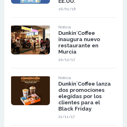
EE.UU.
16/01/18
Noticia
Dunkin´Coffee
inaugura nuevo
restaurante en
Murcia
20/12/17
Noticia
Dunkin´Coffee lanza
dos promociones
elegidas por los
clientes para el
Black Friday
21/11/17