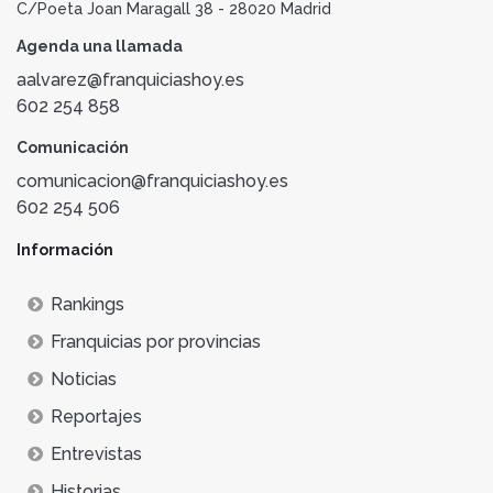
C/Poeta Joan Maragall 38 - 28020 Madrid
Agenda una llamada
aalvarez@franquiciashoy.es
602 254 858
Comunicación
comunicacion@franquiciashoy.es
602 254 506
Información
Rankings
Franquicias por provincias
Noticias
Reportajes
Entrevistas
Historias