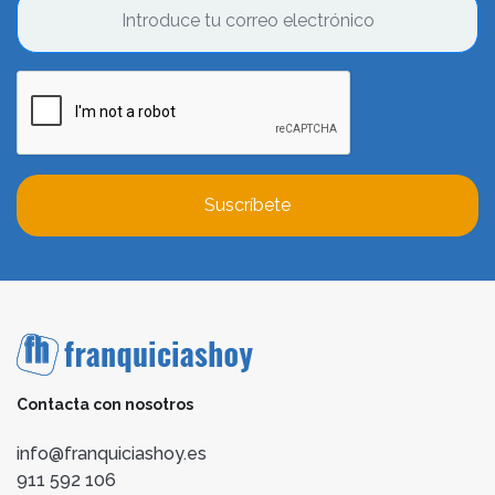
Suscríbete
Contacta con nosotros
info@franquiciashoy.es
911 592 106