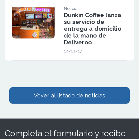
Noticia
Dunkin´Coffee lanza
su servicio de
entrega a domicilio
de la mano de
Deliveroo
14/11/17
Vover al listado de noticias
Completa el formulario y recibe