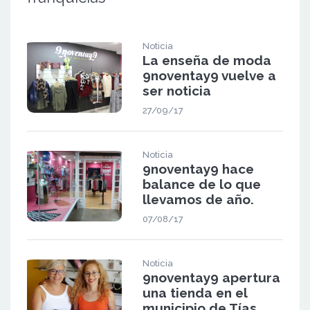
Noticia
La enseña de moda
9noventay9 vuelve a
ser noticia
27/09/17
Noticia
9noventay9 hace
balance de lo que
llevamos de año.
07/08/17
Noticia
9noventay9 apertura
una tienda en el
municipio de Tías