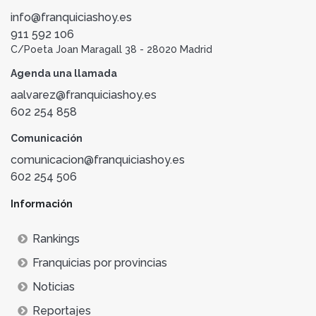
info@franquiciashoy.es
911 592 106
C/Poeta Joan Maragall 38 - 28020 Madrid
Agenda una llamada
aalvarez@franquiciashoy.es
602 254 858
Comunicación
comunicacion@franquiciashoy.es
602 254 506
Información
Rankings
Franquicias por provincias
Noticias
Reportajes