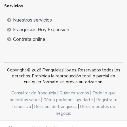
Servicios
Nuestros servicios
Franquicias Hoy Expansión
Contrata online
Copyright © 2026 FranquiciasHoy.es. Reservados todos los
derechos. Prohibida la reproducción total o parcial en
cualquier formato sin previa autorización.
|
|
Consultor de franquicia
Quienes somos
Todo lo que
|
|
necesitas saber
Cómo podemos ayudarte
Registra tu
|
|
franquicia
Dossiers de franquicia
Otros modelos de
negocio
desarrollo web dinamiq