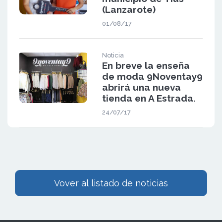
(Lanzarote)
01/08/17
Noticia
En breve la enseña
de moda 9Noventay9
abrirá una nueva
tienda en A Estrada.
24/07/17
Vover al listado de noticias