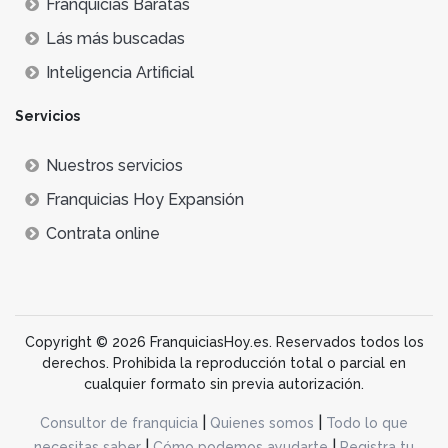
Franquicias Baratas
Lás más buscadas
Inteligencia Artificial
Servicios
Nuestros servicios
Franquicias Hoy Expansión
Contrata online
Copyright © 2026 FranquiciasHoy.es. Reservados todos los
derechos. Prohibida la reproducción total o parcial en
cualquier formato sin previa autorización.
|
|
Consultor de franquicia
Quienes somos
Todo lo que
|
|
necesitas saber
Cómo podemos ayudarte
Registra tu