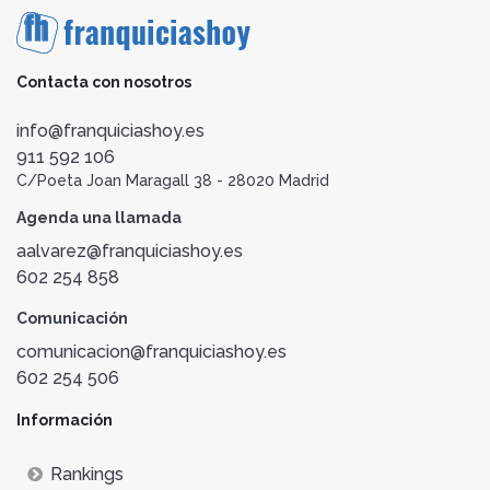
Contacta con nosotros
info@franquiciashoy.es
911 592 106
C/Poeta Joan Maragall 38 - 28020 Madrid
Agenda una llamada
aalvarez@franquiciashoy.es
602 254 858
Comunicación
comunicacion@franquiciashoy.es
602 254 506
Información
Rankings