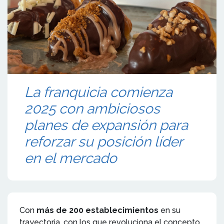
La franquicia comienza
2025 con ambiciosos
planes de expansión para
reforzar su posición líder
en el mercado
Con
más de 200 establecimientos
en su
trayectoria, con los que revoluciona el concepto