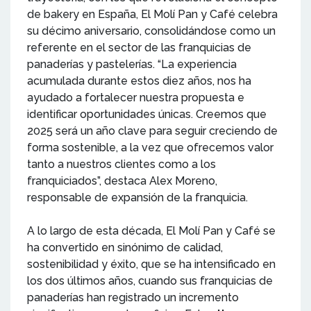
de bakery en España, El Molí Pan y Café celebra
su décimo aniversario, consolidándose como un
referente en el sector de las franquicias de
panaderías y pastelerías. “La experiencia
acumulada durante estos diez años, nos ha
ayudado a fortalecer nuestra propuesta e
identificar oportunidades únicas. Creemos que
2025 será un año clave para seguir creciendo de
forma sostenible, a la vez que ofrecemos valor
tanto a nuestros clientes como a los
franquiciados”, destaca Alex Moreno,
responsable de expansión de la franquicia.
A lo largo de esta década, El Molí Pan y Café se
ha convertido en sinónimo de calidad,
sostenibilidad y éxito, que se ha intensificado en
los dos últimos años, cuando sus franquicias de
panaderías han registrado un incremento