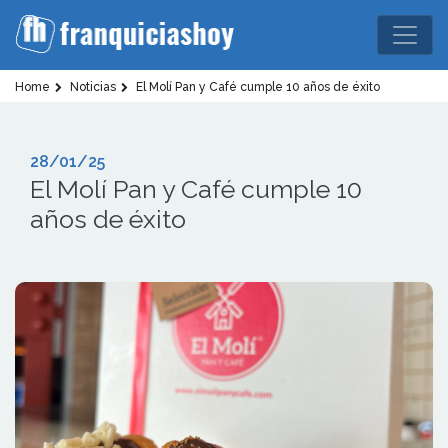
Home
Noticias
El Molí Pan y Café cumple 10 años de éxito
28/01/25
El Molí Pan y Café cumple 10
años de éxito