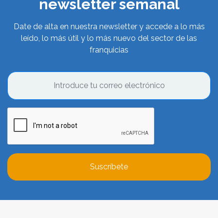
newsletter semanal
Date de alta en nuestra newsletter y accede a lo más
leído, lo más útil y lo más nuevo del sector de las
franquicias
Suscríbete