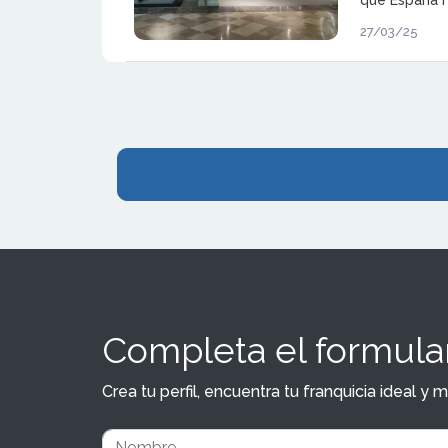
30% del tota
27/03/25
programadas
Completa el formular
Crea tu perfil, encuentra tu franquicia ideal 