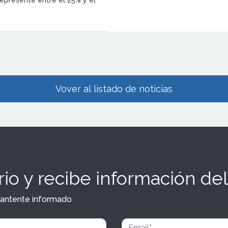
l de las nuevas inauguraciones
 en el programa Independent
Vover al listado de noticias
io y recibe información del
y mantente informado