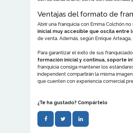
Ventajas del formato de fr
Abrir una franquicia con Emma Colchón no s
inicial muy accesible que oscila entre 
de venta. Además, según Enrique Arteaga, el
Para garantizar el éxito de sus franquic
formación inicial y continua, soporte i
franquicia consiga mantener los estándares 
independent compartirán la misma imagen vi
que cuenten con experiencia comercial prev
¿Te ha gustado? Compártelo