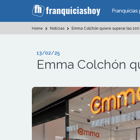
Franquicias 
Home
Noticias
Emma Colchón quiere superar las 100 
13/02/25
Emma Colchón qui