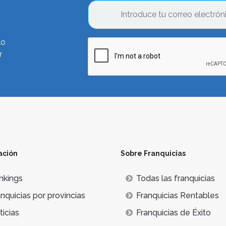
lo
r
ación
Sobre Franquicias
nkings
Todas las franquicias
nquicias por provincias
Franquicias Rentables
icias
Franquicias de Éxito