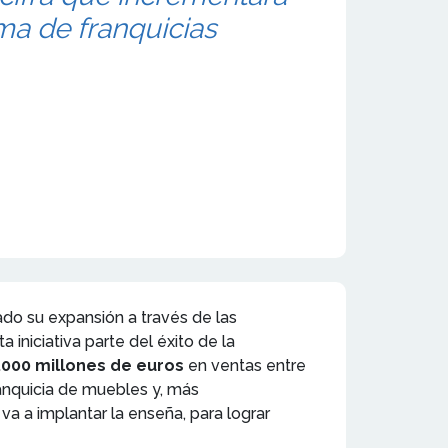
a de franquicias
ado su expansión a través de las
sta iniciativa parte del éxito de la
1.000 millones de euros
en ventas entre
anquicia de muebles y, más
 a implantar la enseña, para lograr