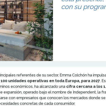
con su program
rincipales referentes de su sector, Emma Colchón ha impuls
 100 unidades operativas en toda Europa, para 2027
. E
términos económicos, ha alcanzado una
cifra cercana a los 
de expansión, operado bajo el nombre de Independent, la fr
arse con empresarios que conocen los mercados donde se va
 necesidades concretas de cada consumidor.