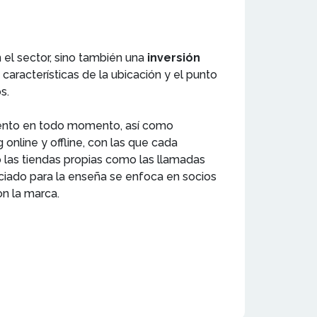
 el sector, sino también una
inversión
características de la ubicación y el punto
os.
iento en todo momento, así como
 online y offline, con las que cada
o las tiendas propias como las llamadas
iciado para la enseña se enfoca en socios
on la marca.