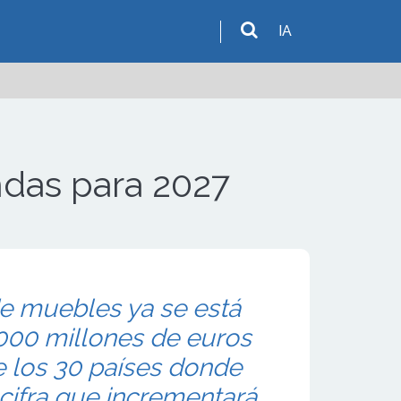
IA
ndas para 2027
de muebles ya se está
.000 millones de euros
e los 30 países donde
 cifra que incrementará