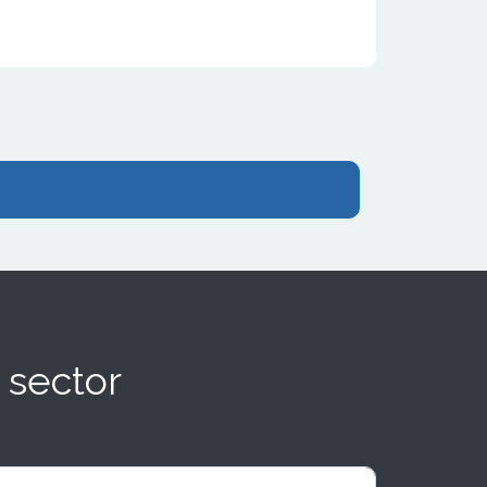
 sector