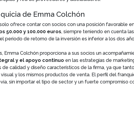
anquicia de Emma Colchón
olo ofrece contar con socios con una posición favorable en
los 50.000 y 100.000 euros
, siempre teniendo en cuenta las 
 periodo de retorno de la inversión es inferior a los dos añ
iados, Emma Colchón proporciona a sus socios un acompañam
ntegral y el apoyo continuo
en las estrategias de marketing
de calidad y diseño característicos de la firma, ya que tant
sual y los mismos productos de venta. El perfil del franqu
ia, sin importar el tipo de sector y un fuerte compromiso c