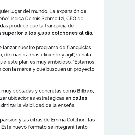
ier lugar del mundo. La expansión de
ueño”, indica Dennis Schmoltzi, CEO de
das produce que la franquicia de
 superior a los 5.000 colchones al día
.
de lanzar nuestro programa de franquicias
 de manera más eficiente y ágil”, señala
que este plan es muy ambicioso. “Estamos
o con la marca y que busquen un proyecto
as muy pobladas y concretas como
Bilbao,
rizar ubicaciones estratégicas en
calles
mizar la visibilidad de la enseña.
expansión y las cifras de Emma Colchón,
las
. Este nuevo formato se integrará tanto