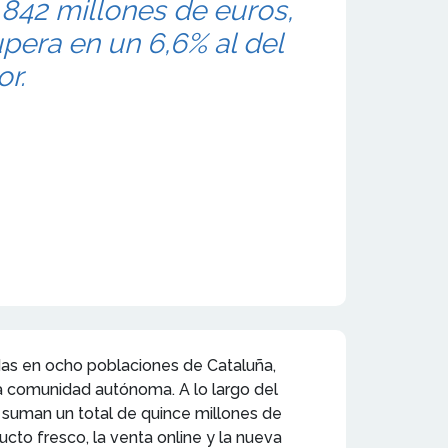
 842 millones de euros,
pera en un 6,6% al del
or.
idas en ocho poblaciones de Cataluña,
a comunidad autónoma. A lo largo del
 suman un total de quince millones de
ucto fresco, la venta online y la nueva