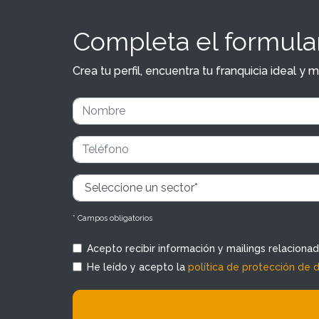
Completa el formular
Crea tu perfil, encuentra tu franquicia ideal 
* Campos obligatorios
Acepto recibir información y mailings relaciona
He leído y acepto la
política de protección de 