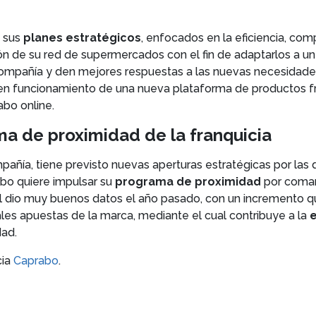
 sus
planes estratégicos
, enfocados en la eficiencia, com
ión de su red de supermercados con el fin de adaptarlos a 
 compañía y den mejores respuestas a las nuevas necesidades
en funcionamiento de una nueva plataforma de productos fre
bo online.
ma de proximidad de la franquicia
pañía, tiene previsto nuevas aperturas estratégicas por las 
bo quiere impulsar su
programa de proximidad
por comar
al dio muy buenos datos el año pasado, con un incremento que
ales apuestas de la marca, mediante el cual contribuye a la
ad.
cia
Caprabo
.