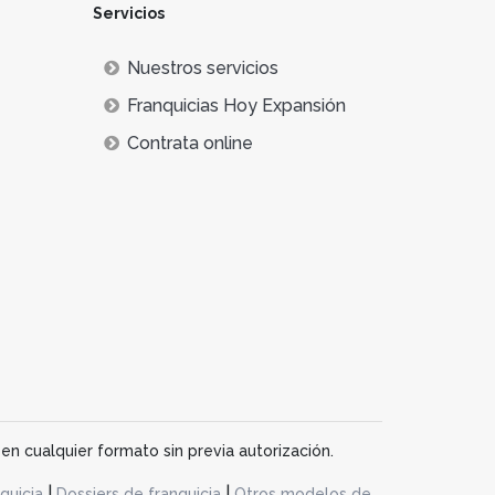
Servicios
Nuestros servicios
Franquicias Hoy Expansión
Contrata online
en cualquier formato sin previa autorización.
|
|
quicia
Dossiers de franquicia
Otros modelos de