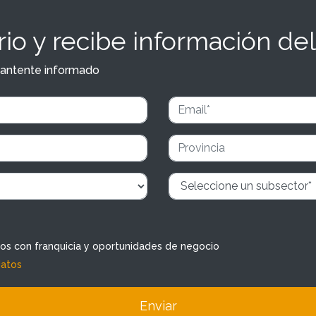
io y recibe información del
y mantente informado
dos con franquicia y oportunidades de negocio
datos
Enviar