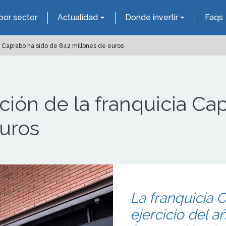
por sector
Actualidad
Donde invertir
Faqs
a Caprabo ha sido de 842 millones de euros
ación de la franquicia Ca
euros
La franquicia C
ejercicio del 