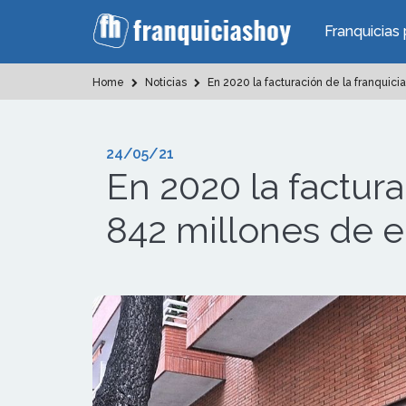
Franquicias 
Home
Noticias
En 2020 la facturación de la franquici
24/05/21
En 2020 la factur
842 millones de 