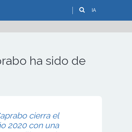
IA
prabo ha sido de
aprabo cierra el
año 2020 con una