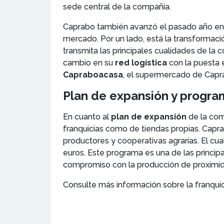
sede central de la compañía.
Caprabo también avanzó el pasado año en
mercado. Por un lado, está la transformac
transmita las principales cualidades de la
cambio en su
red logística
con la puesta 
Capraboacasa
, el supermercado de Capra
Plan de expansión y progra
En cuanto al
plan de expansión
de la com
franquicias como de tiendas propias. Capra
productores y cooperativas agrarias. El cu
euros. Este programa es una de las princip
compromiso con la producción de proximid
Consulte más información sobre la franqui