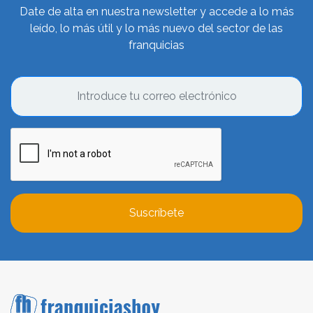
Date de alta en nuestra newsletter y accede a lo más
leído, lo más útil y lo más nuevo del sector de las
franquicias
Suscríbete