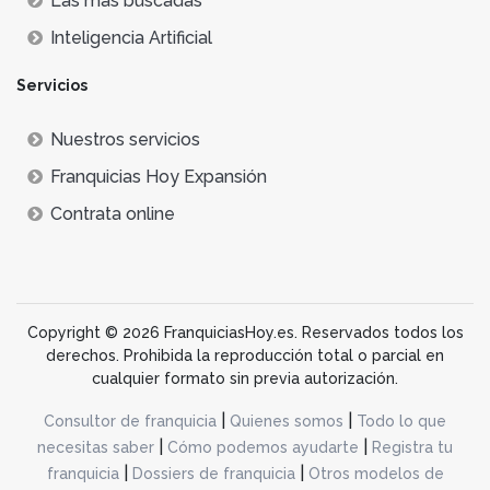
Lás más buscadas
Inteligencia Artificial
Servicios
Nuestros servicios
Franquicias Hoy Expansión
Contrata online
Copyright © 2026 FranquiciasHoy.es. Reservados todos los
derechos. Prohibida la reproducción total o parcial en
cualquier formato sin previa autorización.
|
|
Consultor de franquicia
Quienes somos
Todo lo que
|
|
necesitas saber
Cómo podemos ayudarte
Registra tu
|
|
franquicia
Dossiers de franquicia
Otros modelos de