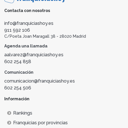
Contacta con nosotros
info@franquiciashoy.es
911 592 106
C/Poeta Joan Maragall 38 - 28020 Madrid
Agenda una llamada
aalvarez@franquiciashoy.es
602 254 858
Comunicación
comunicacion@franquiciashoy.es
602 254 506
Información
Rankings
Franquicias por provincias