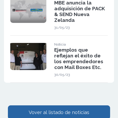
MBE anuncia la
adquisición de PACK
& SEND Nueva
Zelanda
31/05/23
Noticia
Ejemplos que
reflejan el éxito de
los emprendedores
con Mail Boxes Etc.
30/05/23
Vover al listado de noticias