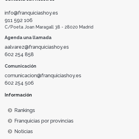
info@franquiciashoy.es
911 592 106
C/Poeta Joan Maragall 38 - 28020 Madrid
Agenda una llamada
aalvarez@franquiciashoy.es
602 254 858
Comunicación
comunicacion@franquiciashoy.es
602 254 506
Información
Rankings
Franquicias por provincias
Noticias