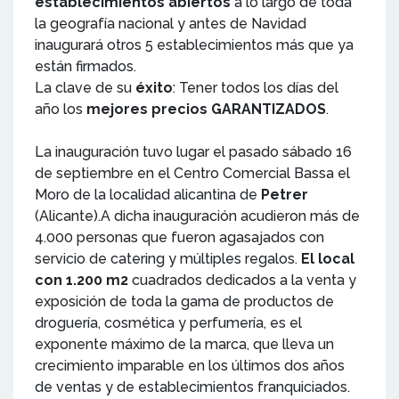
establecimientos abiertos
a lo largo de toda
la geografía nacional y antes de Navidad
inaugurará otros 5 establecimientos más que ya
están firmados.
La clave de su
éxito
: Tener todos los días del
año los
mejores precios GARANTIZADOS
.
La inauguración tuvo lugar el pasado sábado 16
de septiembre en el Centro Comercial Bassa el
Moro de la localidad alicantina de
Petrer
(Alicante).A dicha inauguración acudieron más de
4.000 personas que fueron agasajados con
servicio de catering y múltiples regalos.
El local
con 1.200 m2
cuadrados dedicados a la venta y
exposición de toda la gama de productos de
droguería, cosmética y perfumería, es el
exponente máximo de la marca, que lleva un
crecimiento imparable en los últimos dos años
de ventas y de establecimientos franquiciados.