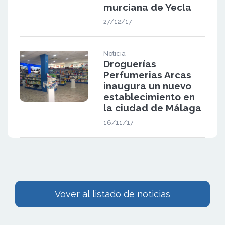
murciana de Yecla
27/12/17
Noticia
Droguerías
Perfumerias Arcas
inaugura un nuevo
establecimiento en
la ciudad de Málaga
16/11/17
Vover al listado de noticias