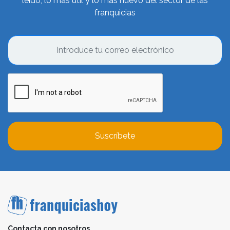
leído, lo más útil y lo más nuevo del sector de las
franquicias
Suscríbete
Contacta con nosotros