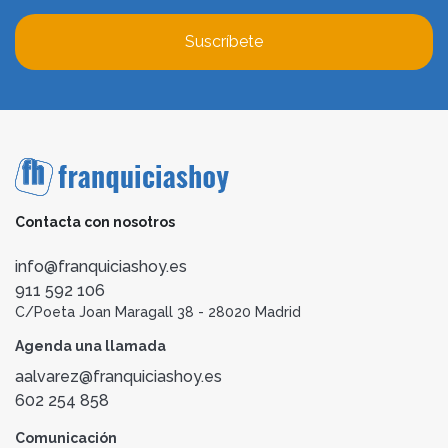
Suscríbete
Contacta con nosotros
info@franquiciashoy.es
911 592 106
C/Poeta Joan Maragall 38 - 28020 Madrid
Agenda una llamada
aalvarez@franquiciashoy.es
602 254 858
Comunicación