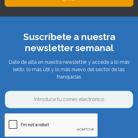
Suscríbete a nuestra
newsletter semanal
Date de alta en nuestra newsletter y accede a lo más
leído, lo más útil y lo más nuevo del sector de las
franquicias