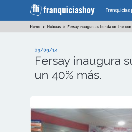
Franquicias 
Home
Noticias
Fersay inaugura su tienda on-line con
09/09/14
Fersay inaugura s
un 40% más.