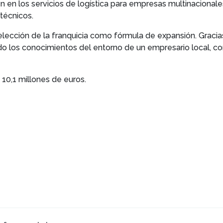
n en los servicios de logística para empresas multinacionale
técnicos.
 elección de la franquicia como fórmula de expansión. Graci
do los conocimientos del entorno de un empresario local, con
10,1 millones de euros.