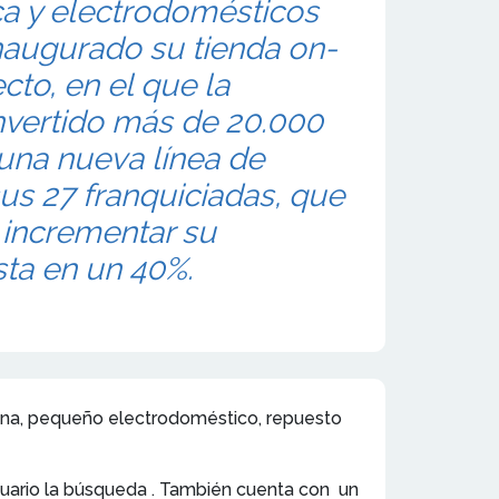
ca y electrodomésticos
inaugurado su tienda on-
ecto, en el que la
nvertido más de 20.000
una nueva línea de
us 27 franquiciadas, que
 incrementar su
sta en un 40%.
cina, pequeño electrodoméstico, repuesto
suario la búsqueda . También cuenta con un