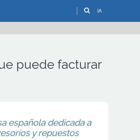
IA
que puede facturar
sa española dedicada a
cesorios y repuestos