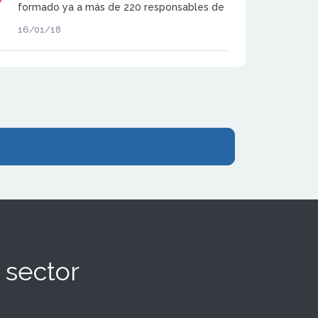
formado ya a más de 220 responsables de
Pymes, autónomos y emprendedores
16/01/18
 sector