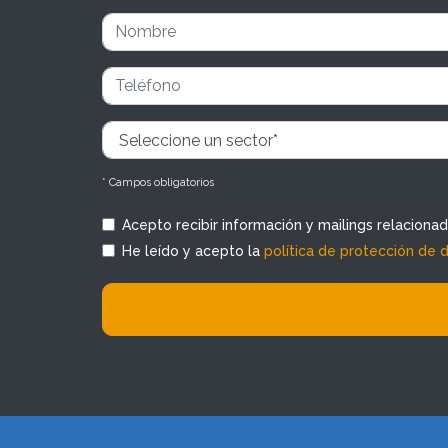
* Campos obligatorios
Acepto recibir información y mailings relaciona
He leído y acepto la
política de protección de 