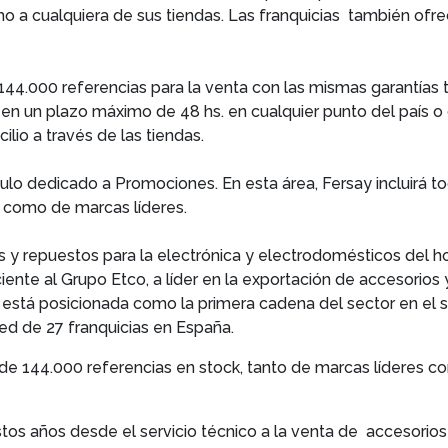
o a cualquiera de sus tiendas. Las franquicias también ofrec
 144.000 referencias para la venta con las mismas garantías 
 en un plazo máximo de 48 hs. en cualquier punto del país o 
lio a través de las tiendas.
ítulo dedicado a Promociones. En esta área, Fersay incluirá t
a como de marcas líderes.
s y repuestos para la electrónica y electrodomésticos del ho
te al Grupo Etco, a líder en la exportación de accesorios 
está posicionada como la primera cadena del sector en el su
red de 27 franquicias en España.
s de 144.000 referencias en stock, tanto de marcas líderes
os años desde el servicio técnico a la venta de accesorio