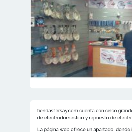
tiendasfersay.com cuenta con cinco grand
de electrodoméstico y repuesto de electró
La página web ofrece un apartado donde in