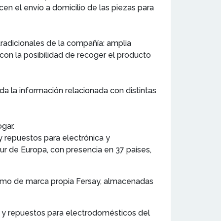
en el envío a domicilio de las piezas para
tradicionales de la compañía: amplia
con la posibilidad de recoger el producto
oda la información relacionada con distintas
gar.
y repuestos para electrónica y
r de Europa, con presencia en 37 países,
 como de marca propia Fersay, almacenadas
s y repuestos para electrodomésticos del