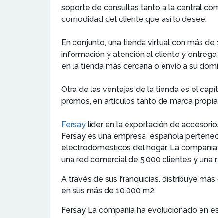
soporte de consultas tanto a la central com
comodidad del cliente que así lo desee.
En conjunto, una tienda virtual con más de
información y atención al cliente y entrega
en la tienda más cercana o envío a su domici
Otra de las ventajas de la tienda es el cap
promos, en artículos tanto de marca propi
Fersay
líder en la exportación de accesorio
Fersay es una empresa española pertenecien
electrodomésticos del hogar. La compañía 
una red comercial de 5.000 clientes y una 
A través de sus franquicias, distribuye má
en sus más de 10.000 m2.
Fersay La compañía ha evolucionado en est