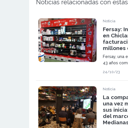
Noticias relacionadas con estas
Noticia
Fersay: I
en Chicla
facturaci
millones
Fersay, una 
43 años como
accesorios y
24/10/23
electrodomés
apertura su 
Noticia
La compa
una vez 
sus inici
del marc
Medianas