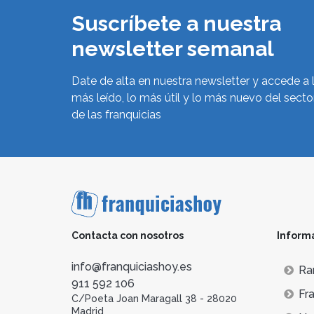
Suscríbete a nuestra
newsletter semanal
Date de alta en nuestra newsletter y accede a 
más leído, lo más útil y lo más nuevo del secto
de las franquicias
Contacta con nosotros
Inform
info@franquiciashoy.es
Ra
911 592 106
Fra
C/Poeta Joan Maragall 38 - 28020
Madrid