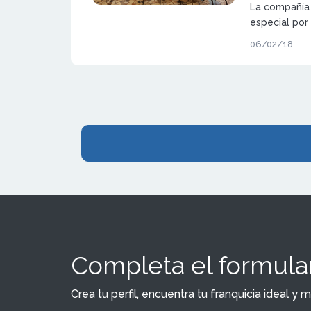
La compañía
especial por
dentro del 
06/02/18
Completa el formular
Crea tu perfil, encuentra tu franquicia ideal 