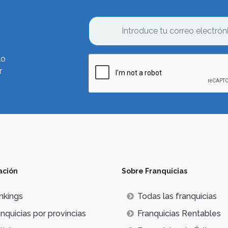
lo
r
ación
Sobre Franquicias
nkings
Todas las franquicias
nquicias por provincias
Franquicias Rentables