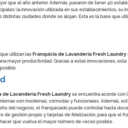
yor que el año anterior. Además, pasaron de tener 40 estab
ipales: la innovación utilizada en sus establecimientos, su 
 distintas ciudades donde se alojan. Esta es la base que util
que utilizan las
Franquicia de Lavandería Fresh Laundry
 una mayor productividad. Gracias a estas innovaciones, esta
posible.
ad
a de Lavandería Fresh Laundry
se encuentra acorde con la
las mismas son modernas, cómodas y funcionales. Además, es
iseño del negocio, el franquiciado puede controlar hasta d
e de gestión propio y tarjetas de fidelización, para que el f
 hacer que vuelva el mayor número de veces posible.