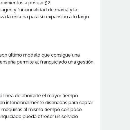
lecimientos a poseer 52.
imagen y funcionalidad de marca y la
iza la enseña para su expansión a lo largo
son último modelo que consigue una
 enseña permite al franquiciado una gestión
 línea de ahorrarle el mayor tiempo
tán intencionalmente diseñadas para captar
oce máquinas al mismo tiempo con poco
ranquiciado pueda ofrecer un servicio