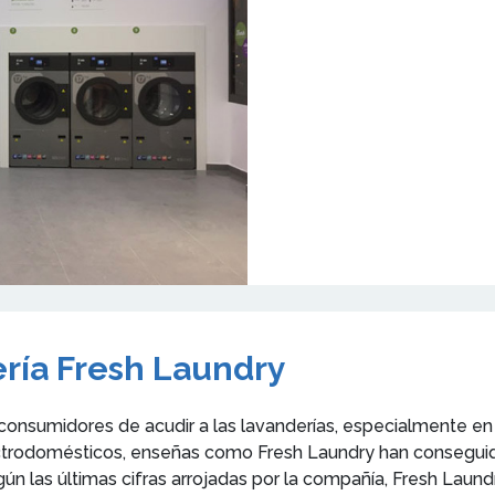
ría Fresh Laundry
 consumidores de acudir a las lavanderías, especialmente e
ectrodomésticos, enseñas como Fresh Laundry han conseguid
n las últimas cifras arrojadas por la compañía, Fresh Laund