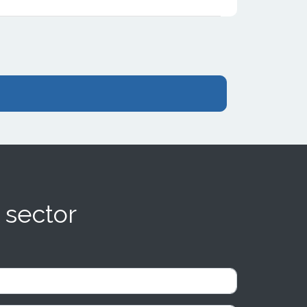
30% respecto al número de locales
 sector