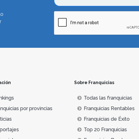
lo
r
ación
Sobre Franquicias
nkings
Todas las franquicias
nquicias por provincias
Franquicias Rentables
icias
Franquicias de Éxito
portajes
Top 20 Franquicias