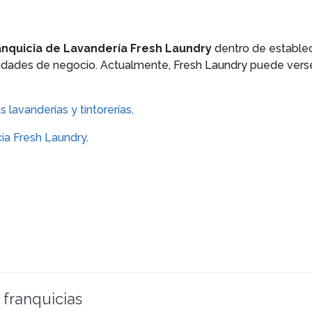
anquicia de Lavandería Fresh Laundry
dentro de establec
idades de negocio. Actualmente, Fresh Laundry puede verse
s lavanderías y tintorerías
.
cia Fresh Laundry
.
 franquicias