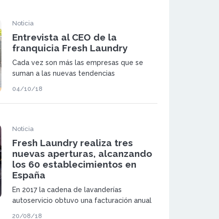
Noticia
Entrevista al CEO de la
franquicia Fresh Laundry
Cada vez son más las empresas que se
suman a las nuevas tendencias
04/10/18
Noticia
Fresh Laundry realiza tres
nuevas aperturas, alcanzando
los 60 establecimientos en
España
En 2017 la cadena de lavanderías
autoservicio obtuvo una facturación anual
de 1,8 millones de euros y ha crecido un
20/08/18