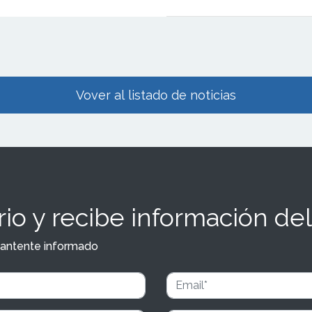
Vover al listado de noticias
io y recibe información del
y mantente informado