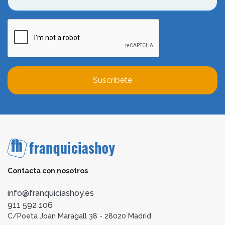
Suscríbete
Contacta con nosotros
info@franquiciashoy.es
911 592 106
C/Poeta Joan Maragall 38 - 28020 Madrid