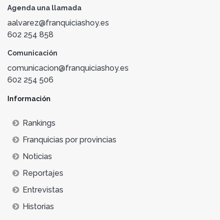
Agenda una llamada
aalvarez@franquiciashoy.es
602 254 858
Comunicación
comunicacion@franquiciashoy.es
602 254 506
Información
Rankings
Franquicias por provincias
Noticias
Reportajes
Entrevistas
Historias