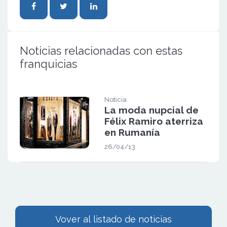
Noticias relacionadas con estas
franquicias
Noticia
La moda nupcial de
Félix Ramiro aterriza
en Rumanía
26/04/13
Vover al listado de noticias