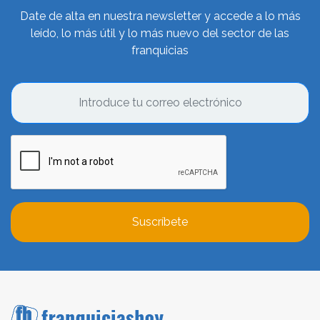
Date de alta en nuestra newsletter y accede a lo más
leído, lo más útil y lo más nuevo del sector de las
franquicias
Suscríbete