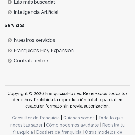
Lás más buscadas
Inteligencia Artificial
Servicios
Nuestros servicios
Franquicias Hoy Expansión
Contrata online
Copyright © 2026 FranquiciasHoy.es. Reservados todos los
derechos. Prohibida la reproducción total o parcial en
cualquier formato sin previa autorización.
|
|
Consultor de franquicia
Quienes somos
Todo lo que
|
|
necesitas saber
Cómo podemos ayudarte
Registra tu
|
|
franquicia
Dossiers de franquicia
Otros modelos de