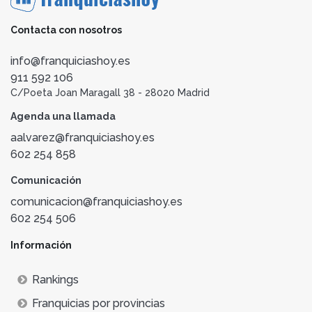
Contacta con nosotros
info@franquiciashoy.es
911 592 106
C/Poeta Joan Maragall 38 - 28020 Madrid
Agenda una llamada
aalvarez@franquiciashoy.es
602 254 858
Comunicación
comunicacion@franquiciashoy.es
602 254 506
Información
Rankings
Franquicias por provincias