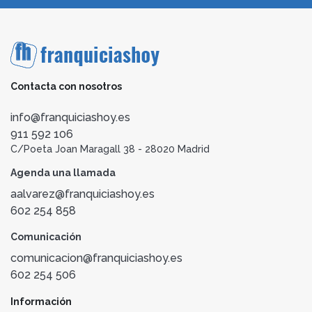
Contacta con nosotros
info@franquiciashoy.es
911 592 106
C/Poeta Joan Maragall 38 - 28020 Madrid
Agenda una llamada
aalvarez@franquiciashoy.es
602 254 858
Comunicación
comunicacion@franquiciashoy.es
602 254 506
Información