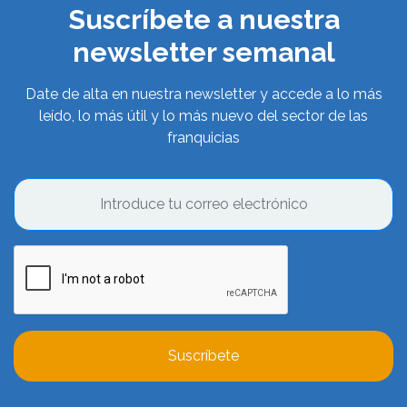
Suscríbete a nuestra
newsletter semanal
Date de alta en nuestra newsletter y accede a lo más
leído, lo más útil y lo más nuevo del sector de las
franquicias
Suscríbete