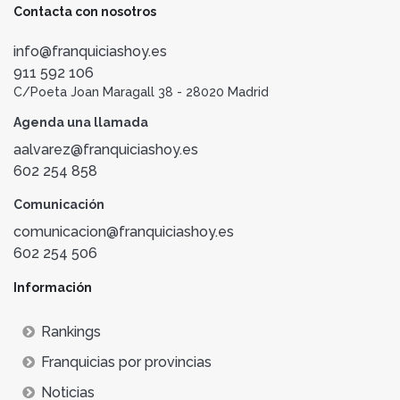
Contacta con nosotros
info@franquiciashoy.es
911 592 106
C/Poeta Joan Maragall 38 - 28020 Madrid
Agenda una llamada
aalvarez@franquiciashoy.es
602 254 858
Comunicación
comunicacion@franquiciashoy.es
602 254 506
Información
Rankings
Franquicias por provincias
Noticias