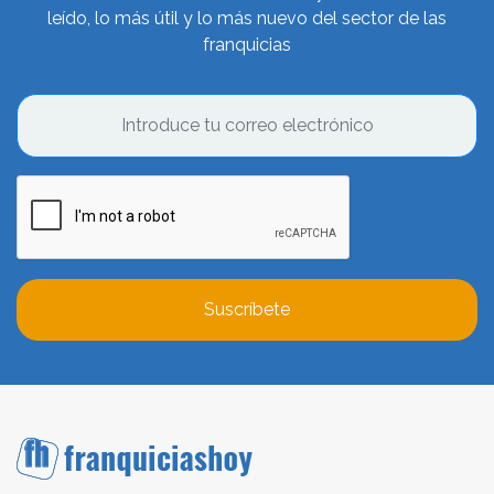
leído, lo más útil y lo más nuevo del sector de las
franquicias
Suscríbete