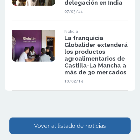
delegación en India
07/03/14
Noticia
La franquicia
Globalíder extenderá
los productos
agroalimentarios de
Castilla-La Mancha a
más de 30 mercados
18/02/14
Vover al listado de noticias