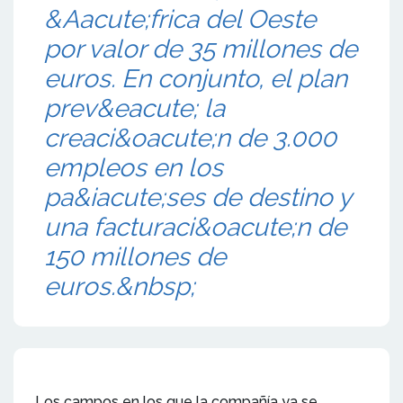
&Aacute;frica del Oeste
por valor de 35 millones de
euros. En conjunto, el plan
prev&eacute; la
creaci&oacute;n de 3.000
empleos en los
pa&iacute;ses de destino y
una facturaci&oacute;n de
150 millones de
euros.&nbsp;
Los campos en los que la compañía ya se