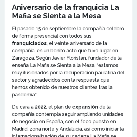
Aniversario de la franquicia La
Mafia se Sienta a la Mesa
El pasado 15 de septiembre la compañía celebró
de forma presencial con todos sus
franquiciados
, el veinte aniversario de la
compañía, en un bonito acto que tuvo lugar en
Zaragoza. Según Javier Floristán, fundador de la
enseña La Mafia se Sienta a la Mesa, “estamos
muy ilusionados por la recuperación paulatina del
sector y agradecidos con la respuesta que
hemos obtenido de nuestros clientes tras la
pandemia.”
De cara a
2022
, el plan de
expansión
de la
compañía contempla seguir ampliando unidades
de negocio en España, con el foco puesto en
Madrid, zona norte y Andalucía, así como iniciar la
internacionalización de su cadena La Mafia se