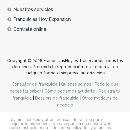
Nuestros servicios
Franquicias Hoy Expansión
Contrata online
Copyright © 2026 FranquiciasHoy.es. Reservados todos los
derechos. Prohibida la reproducción total o parcial en
cualquier formato sin previa autorización.
|
|
Consultor de franquicia
Quienes somos
Todo lo que
|
|
necesitas saber
Cómo podemos ayudarte
Registra tu
|
|
franquicia
Dossiers de franquicia
Otros modelos de
negocio
desarrollo web dinamiq
Usamos cookies y otras técnicas de rastreo para
mejorar tu experiencia de navegación en nuestra web,
para mostrarte contenidos personalizados y anuncios