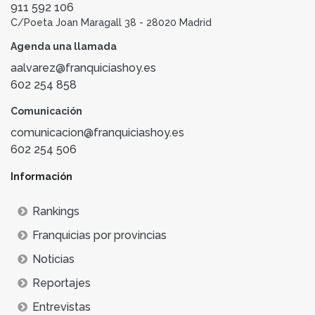
911 592 106
C/Poeta Joan Maragall 38 - 28020 Madrid
Agenda una llamada
aalvarez@franquiciashoy.es
602 254 858
Comunicación
comunicacion@franquiciashoy.es
602 254 506
Información
Rankings
Franquicias por provincias
Noticias
Reportajes
Entrevistas