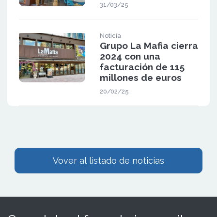
31/03/25
Noticia
Grupo La Mafia cierra
2024 con una
facturación de 115
millones de euros
20/02/25
Vover al listado de noticias