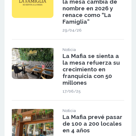
la mesa cambia de
nombre en 2026 y
renace como “La
Famiglia”
29/04/26
Noticia
La Mafia se sienta a
la mesa refuerza su
crecimiento en
franquicia con 50
millones
17/06/25
Noticia
La Mafia prevé pasar
de 100 a 200 locales
en 4 años