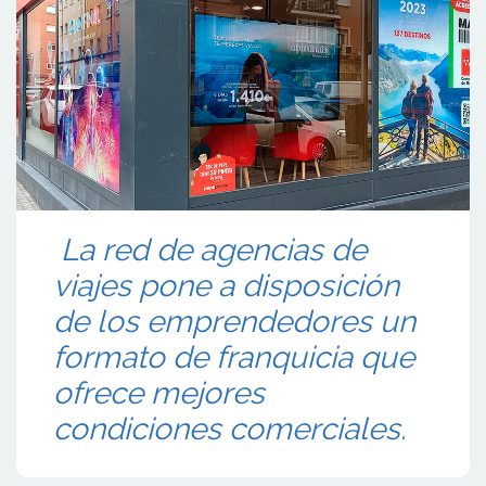
La red de agencias de
viajes pone a disposición
de los emprendedores un
formato de franquicia que
ofrece mejores
condiciones comerciales.