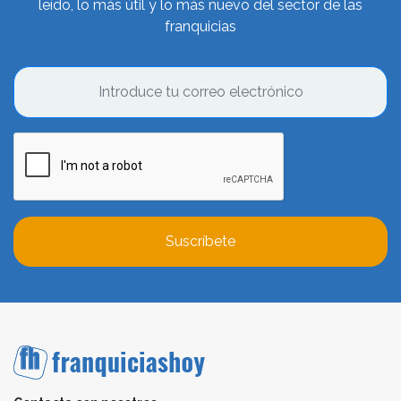
leído, lo más útil y lo más nuevo del sector de las
franquicias
Suscríbete