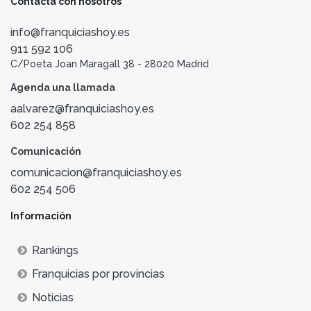
Contacta con nosotros
info@franquiciashoy.es
911 592 106
C/Poeta Joan Maragall 38 - 28020 Madrid
Agenda una llamada
aalvarez@franquiciashoy.es
602 254 858
Comunicación
comunicacion@franquiciashoy.es
602 254 506
Información
Rankings
Franquicias por provincias
Noticias