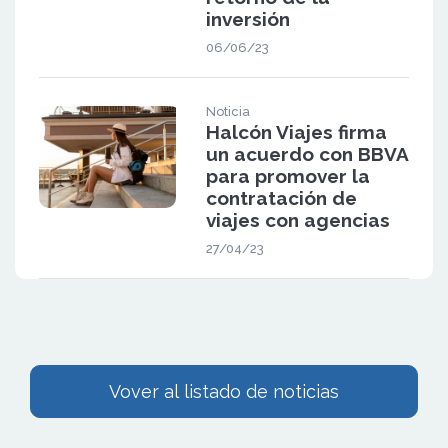
inversión
06/06/23
Noticia
Halcón Viajes firma
un acuerdo con BBVA
para promover la
contratación de
viajes con agencias
27/04/23
Vover al listado de noticias