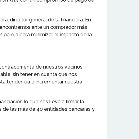
ra, director general de la financiera. En
os encontramos ante un comprador más
n pareja para minimizar el impacto de la
contracorriente de nuestros vecinos
able, sin tener en cuenta que nos
sta tendencia e incrementar nuestra
nciación lo que nos lleva a firmar la
as de las más de 40 entidades bancarias y