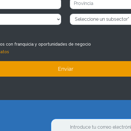
dos con franquicia y oportunidades de negocio
datos
Enviar