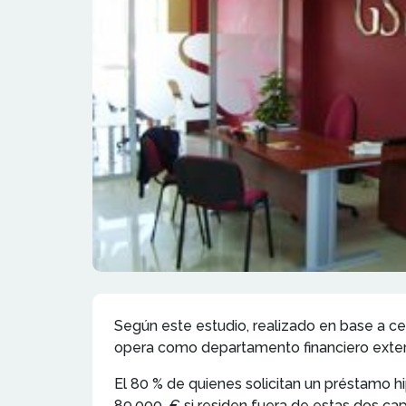
Según este estudio, realizado en base a c
opera como departamento financiero externo
El 80 % de quienes solicitan un préstamo h
89.000 € si residen fuera de estas dos cap