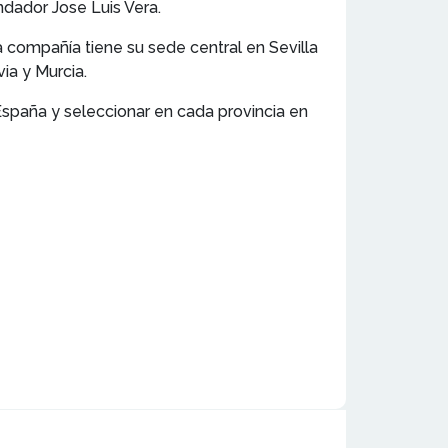
dador Jose Luis Vera.
a compañía tiene su sede central en Sevilla
ia y Murcia.
 España y seleccionar en cada provincia en