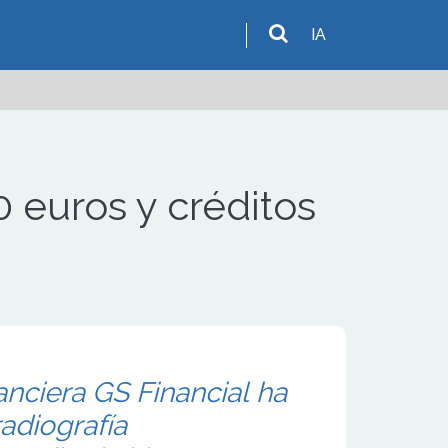
IA
 euros y créditos
anciera GS Financial ha
radiografía