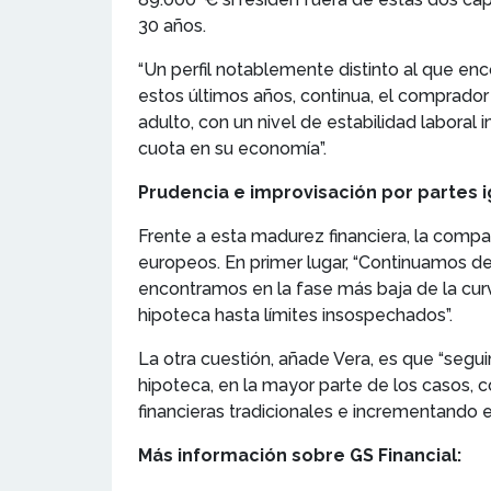
30 años.
“Un perfil notablemente distinto al que enco
estos últimos años, continua, el comprad
adulto, con un nivel de estabilidad laboral
cuota en su economía”.
Prudencia e improvisación por partes i
Frente a esta madurez financiera, la comp
europeos. En primer lugar, “Continuamos de
encontramos en la fase más baja de la cur
hipoteca hasta límites insospechados”.
La otra cuestión, añade Vera, es que “segu
hipoteca, en la mayor parte de los casos, 
financieras tradicionales e incrementando e
Más información sobre GS Financial: