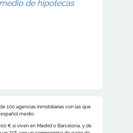
e medio de hipotecas
e 100 agencias inmobiliarias con las que
l español medio:
00 € si viven en Madrid o Barcelona, y de
y en un 75% con un compromiso de pago de