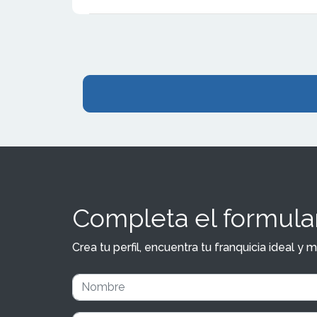
de 80 millon
el año anteri
Completa el formular
Crea tu perfil, encuentra tu franquicia ideal 