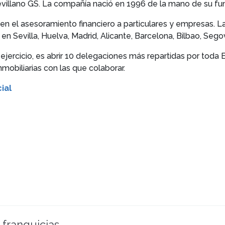
villano GS. La compañía nació en 1996 de la mano de su fun
 en el asesoramiento financiero a particulares y empresas. L
n Sevilla, Huelva, Madrid, Alicante, Barcelona, Bilbao, Segov
ejercicio, es abrir 10 delegaciones más repartidas por toda
nmobiliarias con las que colaborar.
ial
 franquicias