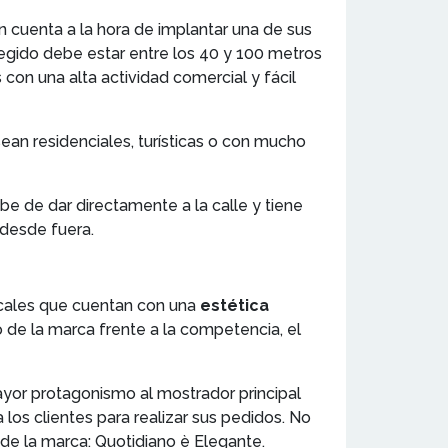
n cuenta a la hora de implantar una de sus
elegido debe estar entre los 40 y 100 metros
 con una alta actividad comercial y fácil
ean residenciales, turísticas o con mucho
ebe de dar directamente a la calle y tiene
desde fuera.
locales que cuentan con una
estética
vo de la marca frente a la competencia, el
 mayor protagonismo al mostrador principal
 los clientes para realizar sus pedidos. No
 de la marca: Quotidiano è Elegante.