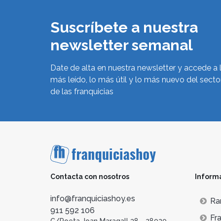
Suscríbete a nuestra
newsletter semanal
Date de alta en nuestra newsletter y accede a 
más leído, lo más útil y lo más nuevo del secto
de las franquicias
Contacta con nosotros
Inform
info@franquiciashoy.es
Ra
911 592 106
Fra
C/Poeta Joan Maragall 38 - 28020