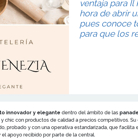
ventaja para Il
hora de abrir u
pues conoce t
para que los r
o innovador y elegante
dentro del ámbito de las
panader
chic con productos de calidad a precios competitivos. Su e
o, probado y con una operativa estandarizada, que facilita 
y el apoyo recibido por parte de la central.