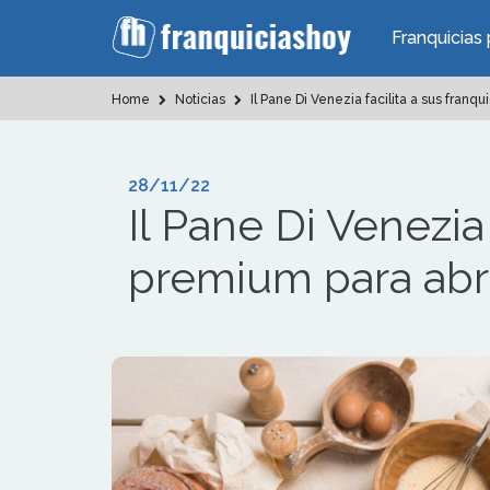
Franquicias 
Home
Noticias
Il Pane Di Venezia facilita a sus franq
28/11/22
Il Pane Di Venezia
premium para abri