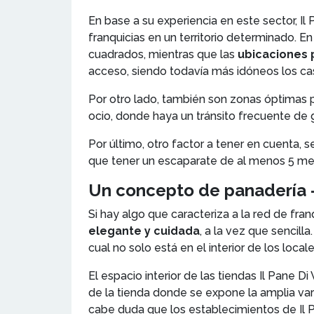
En base a su experiencia en este sector, I
franquicias en un territorio determinado. E
cuadrados, mientras que las
ubicaciones 
acceso, siendo todavía más idóneos los ca
Por otro lado, también son zonas óptimas 
ocio, donde haya un tránsito frecuente de 
Por último, otro factor a tener en cuenta, s
que tener un escaparate de al menos 5 me
Un concepto de panadería –
Si hay algo que caracteriza a la red de fra
elegante y cuidada
, a la vez que sencill
cual no solo está en el interior de los local
El espacio interior de las tiendas Il Pane 
de la tienda donde se expone la amplia vari
cabe duda que los establecimientos de Il P