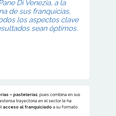
 Pane Di Venezia, a la
na de sus franquicias,
odos los aspectos clave
esultados sean óptimos.
ías – pastelerías
, pues combina en sus
xtensa trayectoria en el sector le ha
el
acceso al franquiciado
a su formato