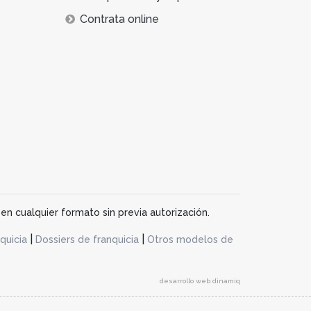
Contrata online
en cualquier formato sin previa autorización.
|
|
quicia
Dossiers de franquicia
Otros modelos de
desarrollo web dinamiq