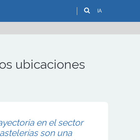
IA
ados ubicaciones
yectoria en el sector
astelerías son una