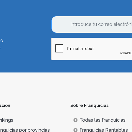
lo
r
ación
Sobre Franquicias
nkings
Todas las franquicias
nquicias por provincias
Franquicias Rentables