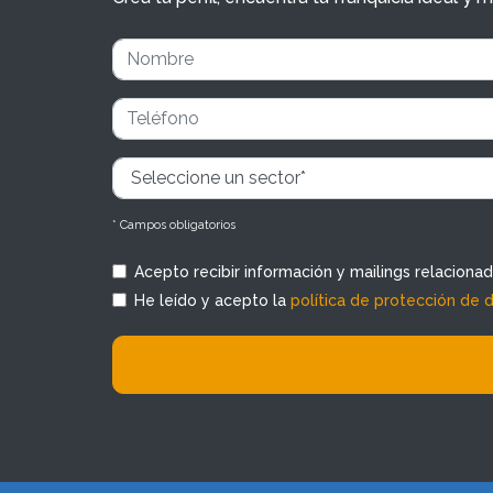
* Campos obligatorios
Acepto recibir información y mailings relaciona
He leído y acepto la
política de protección de 