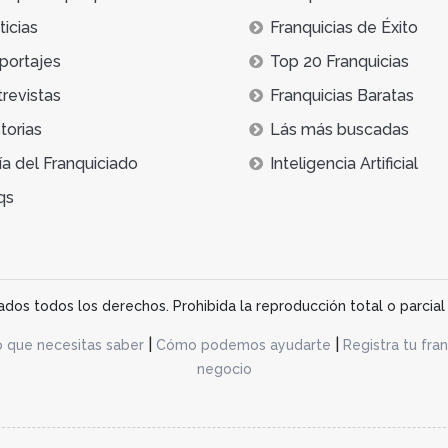
icias
Franquicias de Éxito
portajes
Top 20 Franquicias
trevistas
Franquicias Baratas
torias
Lás más buscadas
ía del Franquiciado
Inteligencia Artificial
qs
os todos los derechos. Prohibida la reproducción total o parcial 
|
|
o que necesitas saber
Cómo podemos ayudarte
Registra tu fran
negocio