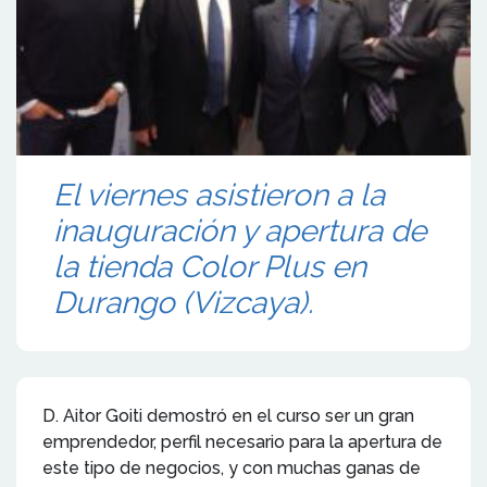
El viernes asistieron a la
inauguración y apertura de
la tienda Color Plus en
Durango (Vizcaya).
D. Aitor Goiti demostró en el curso ser un gran
emprendedor, perfil necesario para la apertura de
este tipo de negocios, y con muchas ganas de