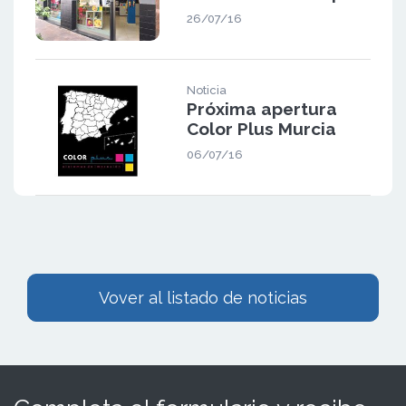
26/07/16
Noticia
Próxima apertura
Color Plus Murcia
06/07/16
Vover al listado de noticias