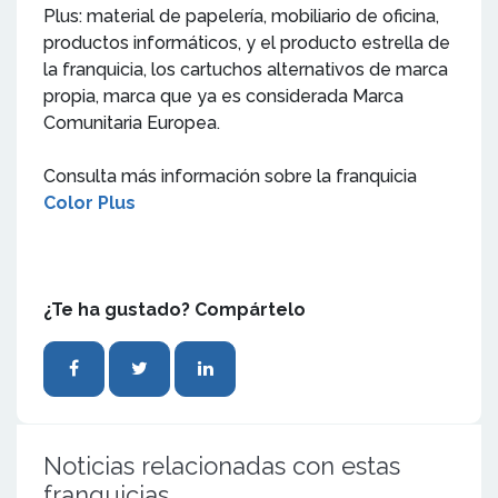
Plus: material de papelería, mobiliario de oficina,
productos informáticos, y el producto estrella de
la franquicia, los cartuchos alternativos de marca
propia, marca que ya es considerada Marca
Comunitaria Europea.
Consulta más información sobre la franquicia
Color Plus
¿Te ha gustado? Compártelo
Noticias relacionadas con estas
franquicias