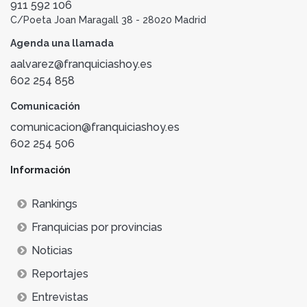
911 592 106
C/Poeta Joan Maragall 38 - 28020 Madrid
Agenda una llamada
aalvarez@franquiciashoy.es
602 254 858
Comunicación
comunicacion@franquiciashoy.es
602 254 506
Información
Rankings
Franquicias por provincias
Noticias
Reportajes
Entrevistas