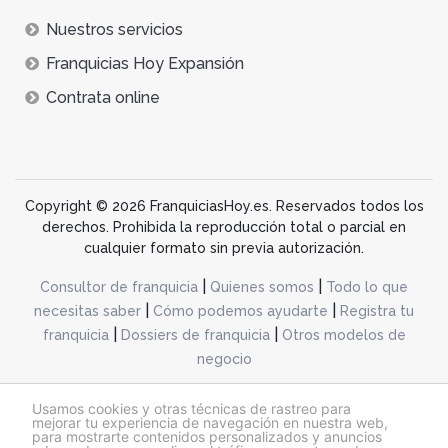
Nuestros servicios
Franquicias Hoy Expansión
Contrata online
Copyright © 2026 FranquiciasHoy.es. Reservados todos los
derechos. Prohibida la reproducción total o parcial en
cualquier formato sin previa autorización.
|
|
Consultor de franquicia
Quienes somos
Todo lo que
|
|
necesitas saber
Cómo podemos ayudarte
Registra tu
|
|
franquicia
Dossiers de franquicia
Otros modelos de
negocio
desarrollo web dinamiq
Usamos cookies y otras técnicas de rastreo para
mejorar tu experiencia de navegación en nuestra web,
para mostrarte contenidos personalizados y anuncios