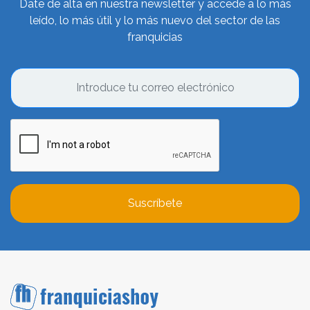
Date de alta en nuestra newsletter y accede a lo más
leído, lo más útil y lo más nuevo del sector de las
franquicias
Suscríbete