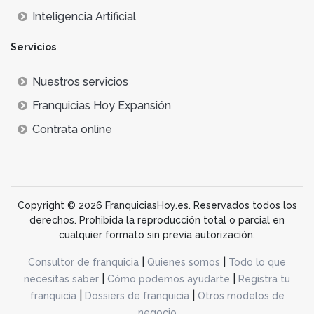
Inteligencia Artificial
Servicios
Nuestros servicios
Franquicias Hoy Expansión
Contrata online
Copyright © 2026 FranquiciasHoy.es. Reservados todos los
derechos. Prohibida la reproducción total o parcial en
cualquier formato sin previa autorización.
|
|
Consultor de franquicia
Quienes somos
Todo lo que
|
|
necesitas saber
Cómo podemos ayudarte
Registra tu
|
|
franquicia
Dossiers de franquicia
Otros modelos de
negocio