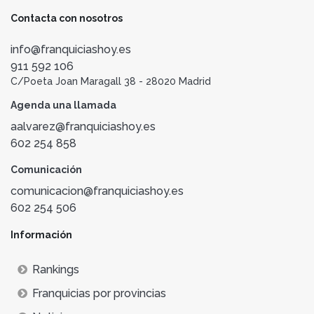
Contacta con nosotros
info@franquiciashoy.es
911 592 106
C/Poeta Joan Maragall 38 - 28020 Madrid
Agenda una llamada
aalvarez@franquiciashoy.es
602 254 858
Comunicación
comunicacion@franquiciashoy.es
602 254 506
Información
Rankings
Franquicias por provincias