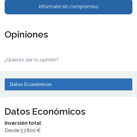
Infórmate sin compromiso
Opiniones
¿Quieres dar tu opinión?
Datos Económicos
Datos Económicos
Inversión total
Desde 57.800 €