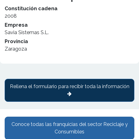
Constitución cadena
2008
Empresa
Savia Sistemas S.L.
Provincia
Zaragoza
Rellena el formulario para recibir toda la información
Conoce todas las franquicias del sector Reciclaje y
Consumibles