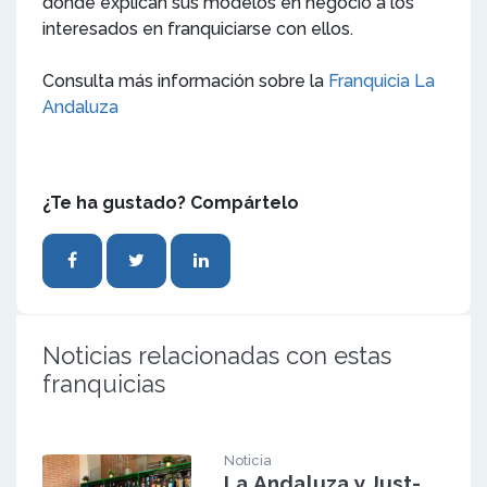
donde explican sus modelos en negocio a los
interesados en franquiciarse con ellos.
Consulta más información sobre la
Franquicia La
Andaluza
¿Te ha gustado? Compártelo
Noticias relacionadas con estas
franquicias
Noticia
La Andaluza y Just-