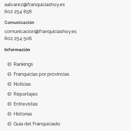
aalvarez@franquiciashoy.es
602 254 858
Comunicación
comunicacion@franquiciashoy.es
602 254 506
Información
Rankings
Franquicias por provincias
Noticias
Reportajes
Entrevistas
Historias
Guía del Franquiciado