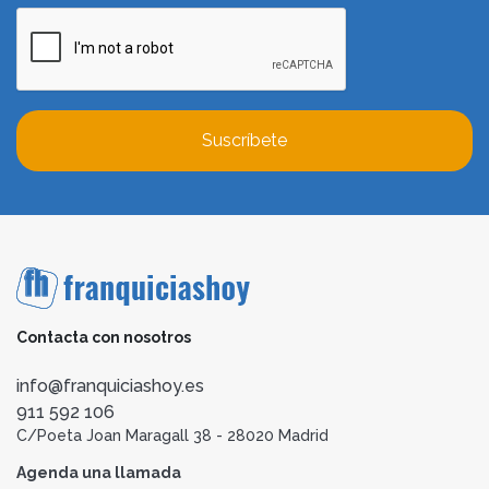
Suscríbete
Contacta con nosotros
info@franquiciashoy.es
911 592 106
C/Poeta Joan Maragall 38 - 28020 Madrid
Agenda una llamada