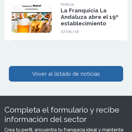
Noticia
La Franquicia La
Andaluza abre el 19º
establecimiento
07/06/18
Vover al listado de noticias
Completa el formulario y recibe
información del sector
Crea tu perfil, encuentra tu franquicia ideal y mantente