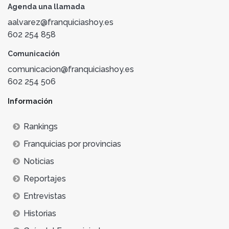
Agenda una llamada
aalvarez@franquiciashoy.es
602 254 858
Comunicación
comunicacion@franquiciashoy.es
602 254 506
Información
Rankings
Franquicias por provincias
Noticias
Reportajes
Entrevistas
Historias