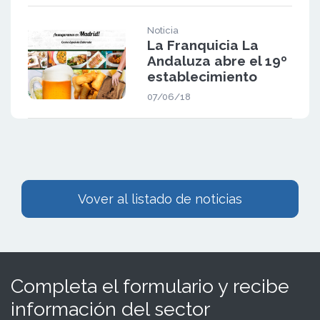
Noticia
La Franquicia La
Andaluza abre el 19º
establecimiento
07/06/18
Vover al listado de noticias
Completa el formulario y recibe
información del sector