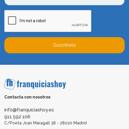
Suscríbete
Contacta con nosotros
info@franquiciashoy.es
911 592 106
C/Poeta Joan Maragall 38 - 28020 Madrid