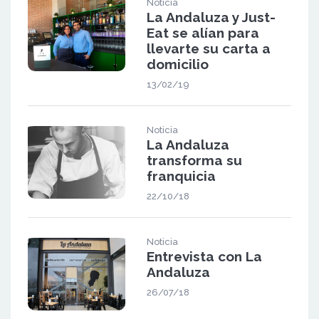
Noticia
La Andaluza y Just-
Eat se alían para
llevarte su carta a
domicilio
13/02/19
Noticia
La Andaluza
transforma su
franquicia
22/10/18
Noticia
Entrevista con La
Andaluza
26/07/18