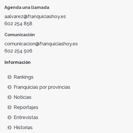
Agenda una llamada
aalvarez@franquiciashoy.es
602 254 858
Comunicación
comunicacion@franquiciashoy.es
602 254 506
Información
Rankings
Franquicias por provincias
Noticias
Reportajes
Entrevistas
Historias