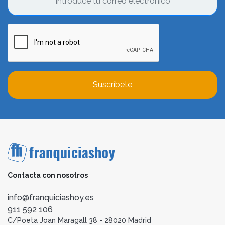
Suscríbete
Contacta con nosotros
info@franquiciashoy.es
911 592 106
C/Poeta Joan Maragall 38 - 28020 Madrid