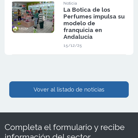
Noticia
La Botica de los
Perfumes impulsa su
modelo de
franquicia en
Andalucía
15/12/25
Vover al listado de noticias
Completa el formulario y recibe
información del sector