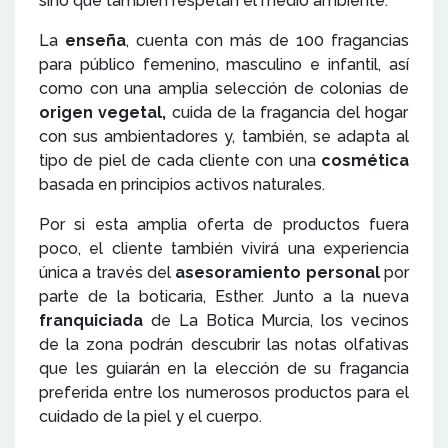
sino que también respetan el medio ambiente.
La
enseña
, cuenta con más de 100 fragancias
para público femenino, masculino e infantil, así
como con una amplia selección de colonias de
origen vegetal,
cuida de la fragancia del hogar
con sus ambientadores y, también, se adapta al
tipo de piel de cada cliente con una
cosmética
basada en principios activos naturales.
Por si esta amplia oferta de productos fuera
poco, el cliente también vivirá una experiencia
única a través del
asesoramiento personal
por
parte de la
boticaria, Esther. Junto a la nueva
franquiciada
de La Botica Murcia, los vecinos
de la zona podrán descubrir las notas olfativas
que les guiarán en la elección de su fragancia
preferida entre los numerosos productos para el
cuidado de la piel y el cuerpo.