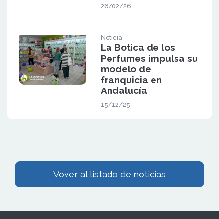
26/02/26
Noticia
La Botica de los
Perfumes impulsa su
modelo de
franquicia en
Andalucía
15/12/25
Vover al listado de noticias