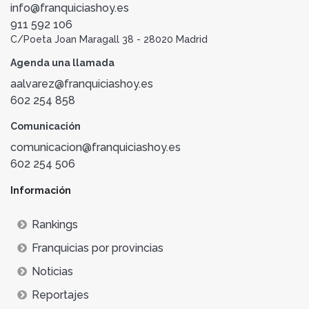
info@franquiciashoy.es
911 592 106
C/Poeta Joan Maragall 38 - 28020 Madrid
Agenda una llamada
aalvarez@franquiciashoy.es
602 254 858
Comunicación
comunicacion@franquiciashoy.es
602 254 506
Información
Rankings
Franquicias por provincias
Noticias
Reportajes