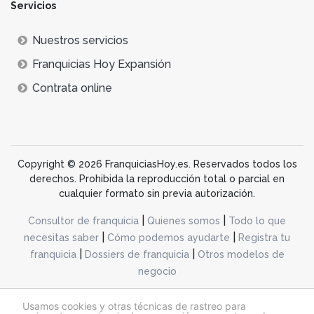
Servicios
Nuestros servicios
Franquicias Hoy Expansión
Contrata online
Copyright © 2026 FranquiciasHoy.es. Reservados todos los
derechos. Prohibida la reproducción total o parcial en
cualquier formato sin previa autorización.
|
|
Consultor de franquicia
Quienes somos
Todo lo que
|
|
necesitas saber
Cómo podemos ayudarte
Registra tu
|
|
franquicia
Dossiers de franquicia
Otros modelos de
negocio
desarrollo web dinamiq
Usamos cookies y otras técnicas de rastreo para