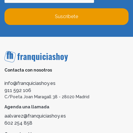
Suscríbete
Contacta con nosotros
info@franquiciashoy.es
911 592 106
C/Poeta Joan Maragall 38 - 28020 Madrid
Agenda una llamada
aalvarez@franquiciashoy.es
602 254 858