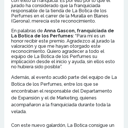
con éxito la franquicia. Es por ello por lo que el
jurado ha considerado que la franquiciada
responsable de la tienda de La Botica de los
Perfumes en el carrer de la Muralla en Blanes
(Gerona), merecía este reconocimiento.
En palabras de
Anna Gascon, franquiciada de
La Botica de los Perfumes
: “Para mí es un
honor recibir este premio. Agradezco al jurado la
valoración y que me hayan otorgado este
reconocimiento. Quiero agradecer a todo el
equipo de La Botica de los Perfumes su
implicación desde el inicio y ayuda, sin ellos esto
no hubiera sido posible”.
Además, al evento acudió parte del equipo de La
Botica de los Perfumes, entre los que se
encontraban el responsable del Departamento
de Expansión y el de Marketing, quienes
acompañaron a la franquiciada durante toda la
velada.
Con este nuevo galardón, La Botica consigue un