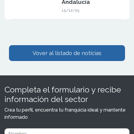
Andalucía
15/12/25
Vover al listado de noticias
Completa el formulario y recibe
información del sector
Crea tu perfil, encuentra tu franquicia ideal y mantente
informado