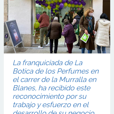
La franquiciada de La
Botica de los Perfumes en
el carrer de la Murralla en
Blanes, ha recibido este
reconocimiento por su
trabajo y esfuerzo en el
desarrollo de su negocio.