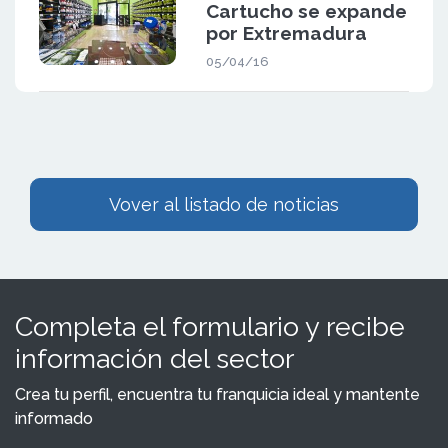
Cartucho se expande
por Extremadura
05/04/16
Vover al listado de noticias
Completa el formulario y recibe
información del sector
Crea tu perfil, encuentra tu franquicia ideal y mantente
informado