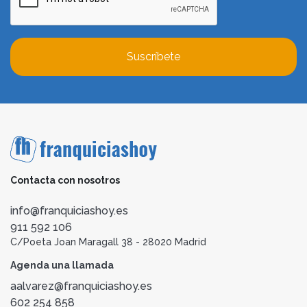
Suscríbete
Contacta con nosotros
info@franquiciashoy.es
911 592 106
C/Poeta Joan Maragall 38 - 28020 Madrid
Agenda una llamada
aalvarez@franquiciashoy.es
602 254 858