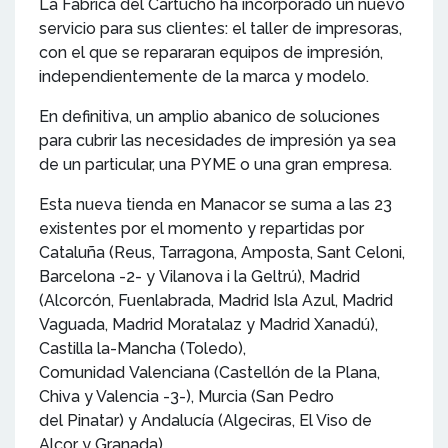
La Fábrica del Cartucho ha incorporado un nuevo
servicio para sus clientes: el taller de impresoras,
con el que se repararan equipos de impresión,
independientemente de la marca y modelo.
En definitiva, un amplio abanico de soluciones
para cubrir las necesidades de impresión ya sea
de un particular, una PYME o una gran empresa.
Esta nueva tienda en Manacor se suma a las 23
existentes por el momento y repartidas por
Cataluña (Reus, Tarragona, Amposta, Sant Celoni,
Barcelona -2- y Vilanova i la Geltrú), Madrid
(Alcorcón, Fuenlabrada, Madrid Isla Azul, Madrid
Vaguada, Madrid Moratalaz y Madrid Xanadú),
Castilla la-Mancha (Toledo),
Comunidad Valenciana (Castellón de la Plana,
Chiva y Valencia -3-), Murcia (San Pedro
del Pinatar) y Andalucía (Algeciras, El Viso de
Alcor y Granada).