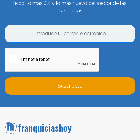
leído, lo más útil y lo más nuevo del sector de las
franquicias
Suscríbete