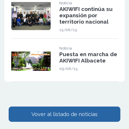
Noticia
AKIWIFI continúa su
expansión por
territorio nacional
15/06/15
Noticia
Puesta en marcha de
AKIWIFI Albacete
09/06/15
Vover al listado de noticias