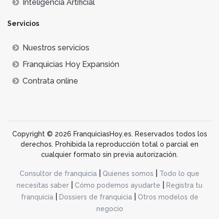
Inteligencia Artificial
Servicios
Nuestros servicios
Franquicias Hoy Expansión
Contrata online
Copyright © 2026 FranquiciasHoy.es. Reservados todos los
derechos. Prohibida la reproducción total o parcial en
cualquier formato sin previa autorización.
|
|
Consultor de franquicia
Quienes somos
Todo lo que
|
|
necesitas saber
Cómo podemos ayudarte
Registra tu
|
|
franquicia
Dossiers de franquicia
Otros modelos de
negocio