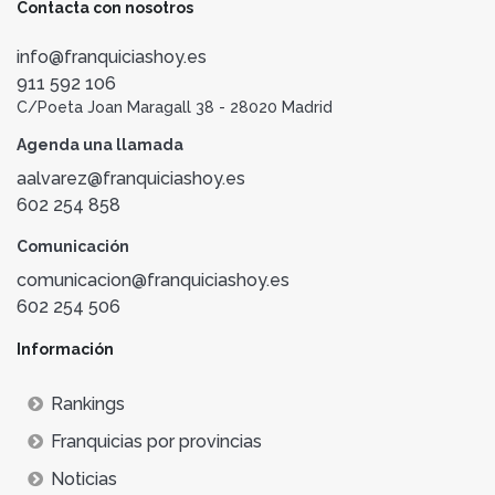
Contacta con nosotros
info@franquiciashoy.es
911 592 106
C/Poeta Joan Maragall 38 - 28020 Madrid
Agenda una llamada
aalvarez@franquiciashoy.es
602 254 858
Comunicación
comunicacion@franquiciashoy.es
602 254 506
Información
Rankings
Franquicias por provincias
Noticias