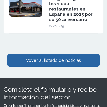
los 1.000
restaurantes en
España en 2025 por
su 50 aniversario
24/06/25
Vover al listado de noticias
Completa el formulario y recibe
información del sector
Crea tu perfil, encuentra tu franquicia ideal y mantente