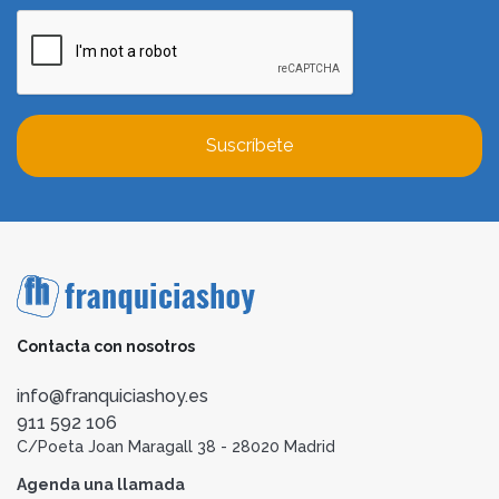
Suscríbete
Contacta con nosotros
info@franquiciashoy.es
911 592 106
C/Poeta Joan Maragall 38 - 28020 Madrid
Agenda una llamada