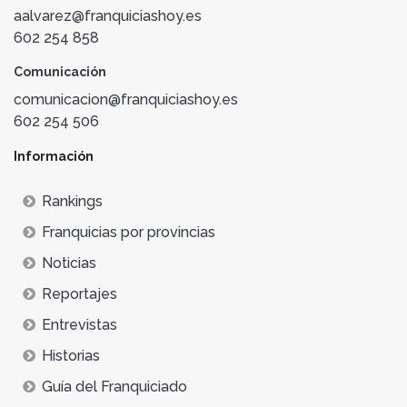
aalvarez@franquiciashoy.es
602 254 858
Comunicación
comunicacion@franquiciashoy.es
602 254 506
Información
Rankings
Franquicias por provincias
Noticias
Reportajes
Entrevistas
Historias
Guía del Franquiciado