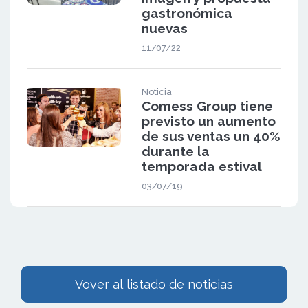
gastronómica
nuevas
11/07/22
Noticia
Comess Group tiene
previsto un aumento
de sus ventas un 40%
durante la
temporada estival
03/07/19
Vover al listado de noticias