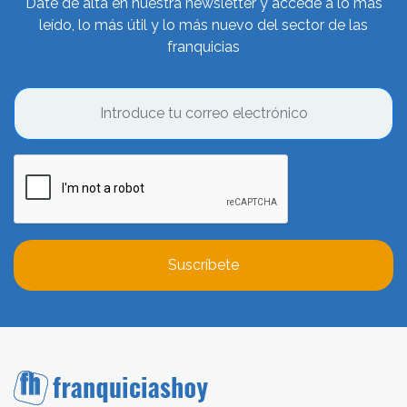
Date de alta en nuestra newsletter y accede a lo más
leído, lo más útil y lo más nuevo del sector de las
franquicias
Suscríbete