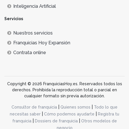
Inteligencia Artificial
Servicios
Nuestros servicios
Franquicias Hoy Expansión
Contrata online
Copyright © 2026 FranquiciasHoy.es. Reservados todos los
derechos. Prohibida la reproducción total o parcial en
cualquier formato sin previa autorización.
|
|
Consultor de franquicia
Quienes somos
Todo lo que
|
|
necesitas saber
Cómo podemos ayudarte
Registra tu
|
|
franquicia
Dossiers de franquicia
Otros modelos de
negocio