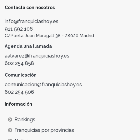
Contacta con nosotros
info@franquiciashoy.es
911 592 106
C/Poeta Joan Maragall 38 - 28020 Madrid
Agenda una llamada
aalvarez@franquiciashoy.es
602 254 858
Comunicación
comunicacion@franquiciashoy.es
602 254 506
Información
Rankings
Franquicias por provincias