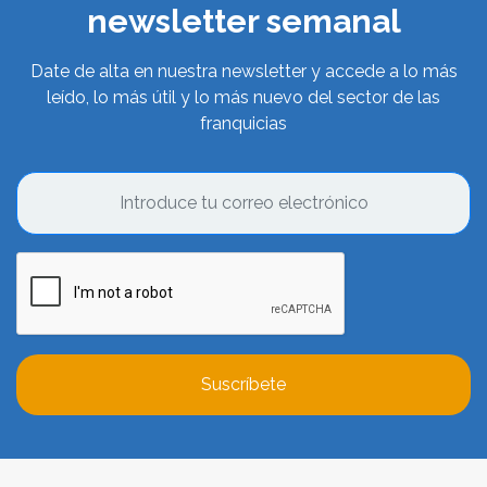
newsletter semanal
Date de alta en nuestra newsletter y accede a lo más
leído, lo más útil y lo más nuevo del sector de las
franquicias
Suscríbete