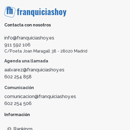
Contacta con nosotros
info@franquiciashoy.es
911 592 106
C/Poeta Joan Maragall 38 - 28020 Madrid
Agenda una llamada
aalvarez@franquiciashoy.es
602 254 858
Comunicación
comunicacion@franquiciashoy.es
602 254 506
Información
Rankings