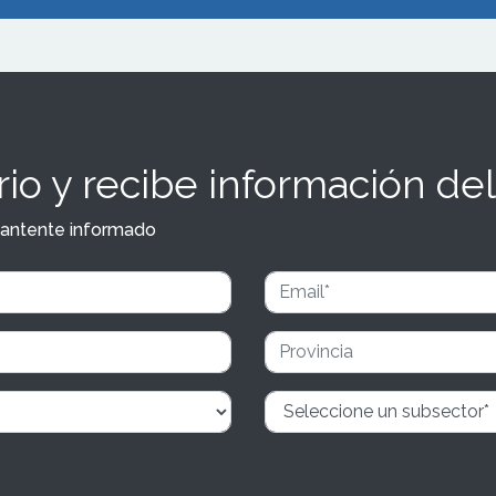
io y recibe información del
y mantente informado