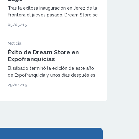
Tras la exitosa inauguración en Jerez de la
Frontera el jueves pasado, Dream Store se
traslada ahora a Lugo.
05/05/15
Noticia
Éxito de Dream Store en
Expofranquicias
El sábado terminó la edición de este año
de Expofranquicia y unos días después es
momento de hacer una valoración.
29/04/15