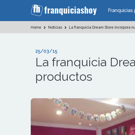
Franquicias 
Home
Noticias
La franquicia Dream Store incorpora n
25/03/15
La franquicia Dre
productos