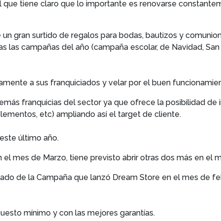
 que tiene claro que lo importante es renovarse constanteme
 un gran surtido de regalos para bodas, bautizos y comuni
as las campañas del año (campaña escolar, de Navidad, San V
amente a sus franquiciados y velar por el buen funcionamient
más franquicias del sector ya que ofrece la posibilidad de 
lementos, etc) ampliando así el target de cliente.
este último año.
 el mes de Marzo, tiene previsto abrir otras dos más en el m
iado de la Campaña que lanzó Dream Store en el mes de feb
puesto mínimo y con las mejores garantías.