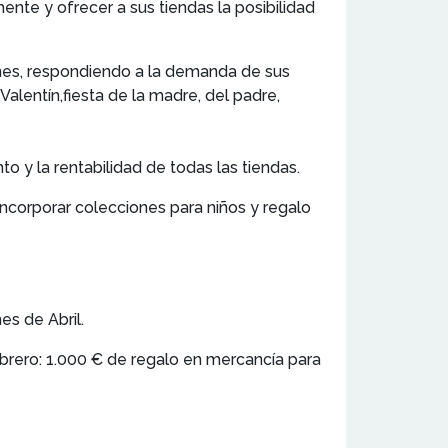
nte y ofrecer a sus tiendas la posibilidad
ones, respondiendo a la demanda de sus
alentín,fiesta de la madre, del padre,
o y la rentabilidad de todas las tiendas.
incorporar colecciones para niños y regalo
es de Abril.
rero: 1.000 € de regalo en mercancía para