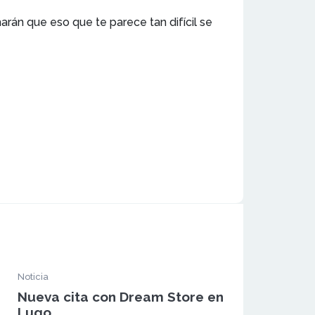
rán que eso que te parece tan difícil se
Noticia
Nueva cita con Dream Store en
Lugo