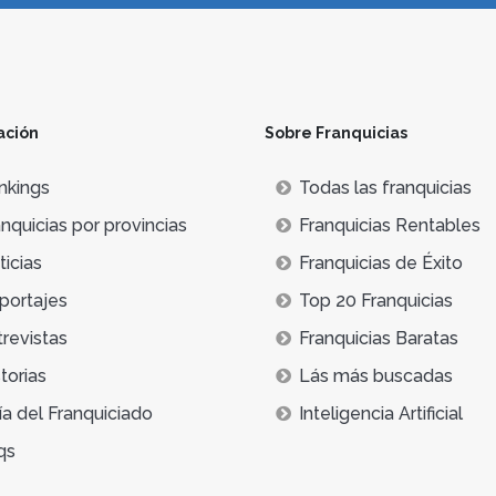
ación
Sobre Franquicias
nkings
Todas las franquicias
nquicias por provincias
Franquicias Rentables
icias
Franquicias de Éxito
portajes
Top 20 Franquicias
trevistas
Franquicias Baratas
torias
Lás más buscadas
ía del Franquiciado
Inteligencia Artificial
qs