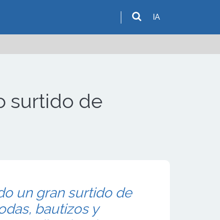
IA
 surtido de
o un gran surtido de
odas, bautizos y