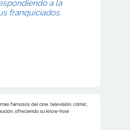
espondiendo a la
s franquiciados.
más famosos del cine, televisión, cómic,
tribución, ofreciendo su know-how