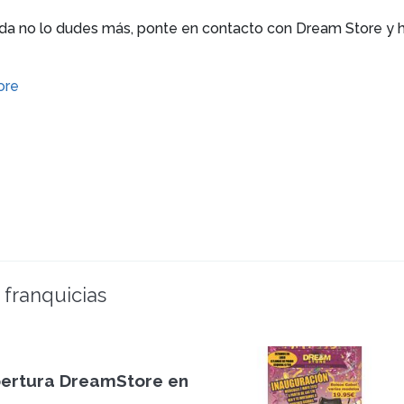
da no lo dudes más, ponte en contacto con Dream Store y ha
ore
 franquicias
ertura DreamStore en