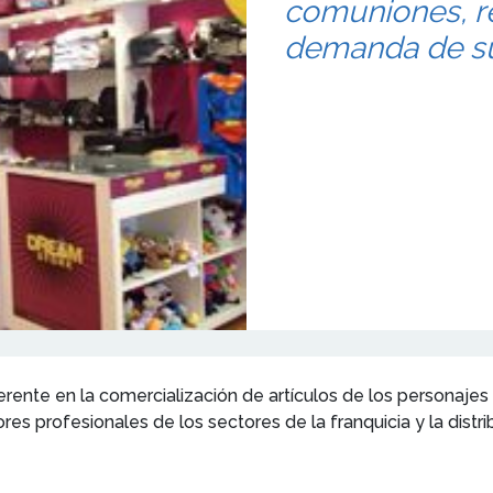
comuniones, r
demanda de su
ente en la comercialización de artículos de los personajes 
jores profesionales de los sectores de la franquicia y la dis