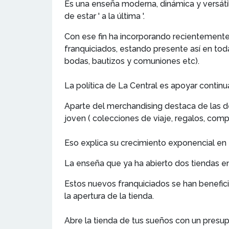
Es una enseña moderna, dinámica y versátil
de estar ' a la última '.
Con ese fin ha incorporando recientemente
franquiciados, estando presente así en tod
bodas, bautizos y comuniones etc).
La política de La Central es apoyar continu
Aparte del merchandising destaca de las de
joven ( colecciones de viaje, regalos, comp
Eso explica su crecimiento exponencial en 
La enseña que ya ha abierto dos tiendas en
Estos nuevos franquiciados se han benefic
la apertura de la tienda.
Abre la tienda de tus sueños con un presu