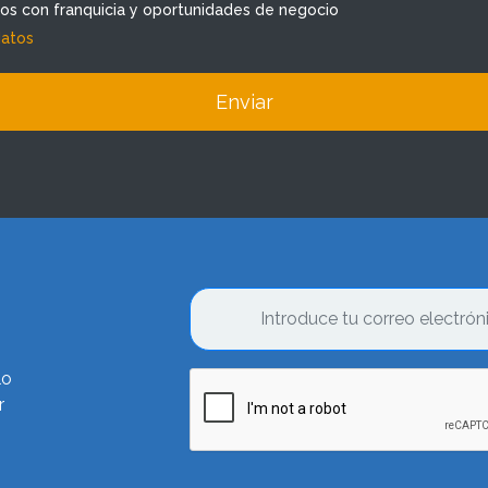
dos con franquicia y oportunidades de negocio
datos
Enviar
lo
r