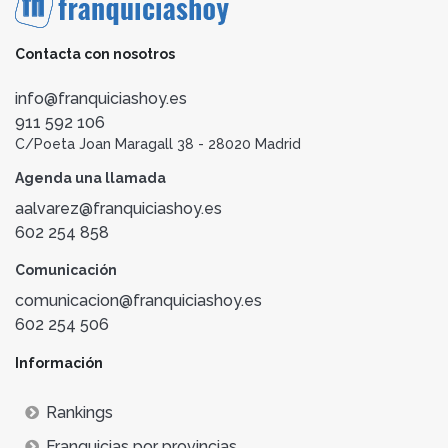
Contacta con nosotros
info@franquiciashoy.es
911 592 106
C/Poeta Joan Maragall 38 - 28020 Madrid
Agenda una llamada
aalvarez@franquiciashoy.es
602 254 858
Comunicación
comunicacion@franquiciashoy.es
602 254 506
Información
Rankings
Franquicias por provincias