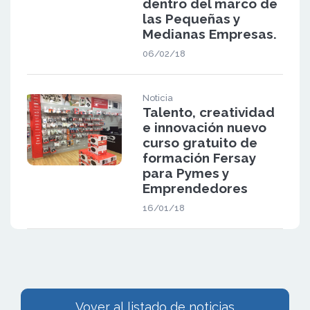
dentro del marco de
las Pequeñas y
Medianas Empresas.
06/02/18
Noticia
Talento, creatividad
e innovación nuevo
curso gratuito de
formación Fersay
para Pymes y
Emprendedores
16/01/18
Vover al listado de noticias