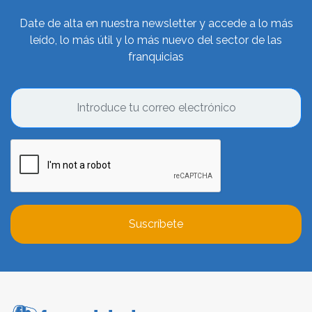
Date de alta en nuestra newsletter y accede a lo más
leído, lo más útil y lo más nuevo del sector de las
franquicias
Suscríbete