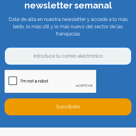
newsletter semanal
Date de alta en nuestra newsletter y accede a lo más
leído, lo más útil y lo más nuevo del sector de las
franquicias
Suscríbete