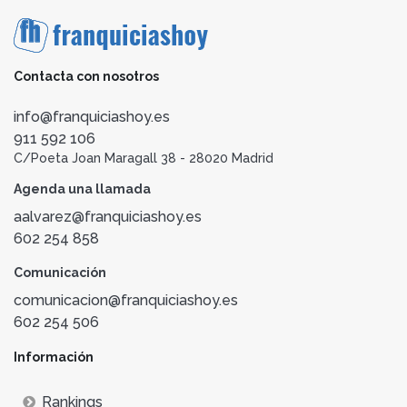
Contacta con nosotros
info@franquiciashoy.es
911 592 106
C/Poeta Joan Maragall 38 - 28020 Madrid
Agenda una llamada
aalvarez@franquiciashoy.es
602 254 858
Comunicación
comunicacion@franquiciashoy.es
602 254 506
Información
Rankings