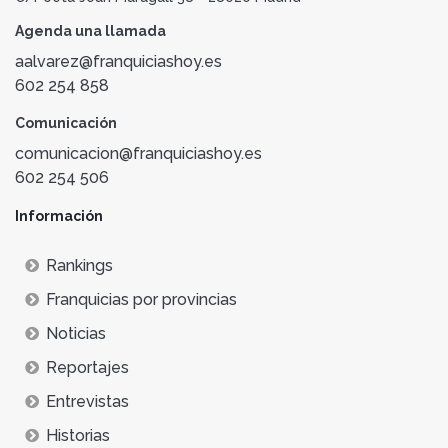
Agenda una llamada
aalvarez@franquiciashoy.es
602 254 858
Comunicación
comunicacion@franquiciashoy.es
602 254 506
Información
Rankings
Franquicias por provincias
Noticias
Reportajes
Entrevistas
Historias