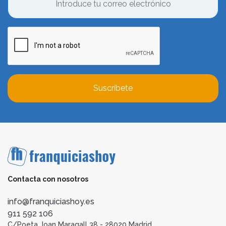
Suscríbete
Contacta con nosotros
info@franquiciashoy.es
911 592 106
C/Poeta Joan Maragall 38 - 28020 Madrid