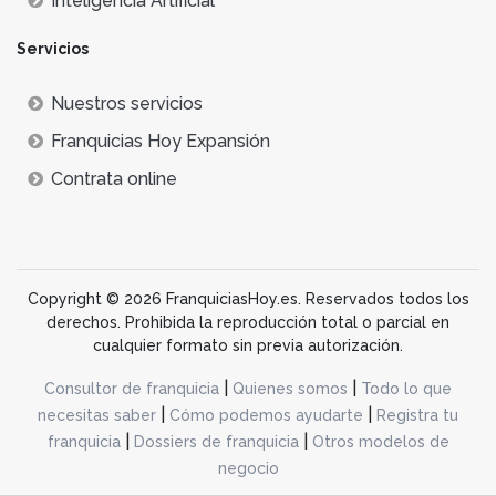
Inteligencia Artificial
Servicios
Nuestros servicios
Franquicias Hoy Expansión
Contrata online
Copyright © 2026 FranquiciasHoy.es. Reservados todos los
derechos. Prohibida la reproducción total o parcial en
cualquier formato sin previa autorización.
|
|
Consultor de franquicia
Quienes somos
Todo lo que
|
|
necesitas saber
Cómo podemos ayudarte
Registra tu
|
|
franquicia
Dossiers de franquicia
Otros modelos de
negocio