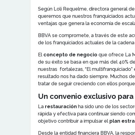
Según Loli Requelme, directora general de
queremos que nuestros franquiciados actual
ventajas que genera la economía de escala
BBVA se compromete, a través de este acuer
de los franquiciados actuales de la cadena 
El
concepto de negocio
que ofrece La Ma
de su éxito se basa en que más del 40% d
nuestras fortalezas, “El multifranquiciado
resultado nos ha dado siempre. Muchos de e
tratar de seguir creciendo con ellos porque
Un convenio exclusivo para 
La
restauración
ha sido uno de los sector
rápida y efectiva para continuar siendo co
objetivo contribuir a impulsar el
plan estr
Desde la entidad financiera BBVA, la res