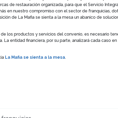
cas de restauración organizada, para que el Servicio Integ
más en nuestro compromiso con el sector de franquicias, do
sición de La Mafia se sienta a la mesa un abanico de solucion
 de los productos y servicios del convenio, es necesario ten
. La entidad financiera, por su parte, analizará cada caso en 
cia
La Mafia se sienta a la mesa
.