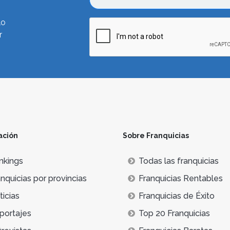
lo
r
ación
Sobre Franquicias
nkings
Todas las franquicias
nquicias por provincias
Franquicias Rentables
icias
Franquicias de Éxito
portajes
Top 20 Franquicias