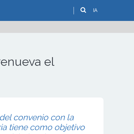
IA
renueva el
del convenio con la
ia tiene como objetivo