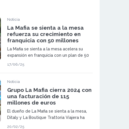
Noticia
La Mafia se sienta a la mesa
refuerza su crecimiento en
franquicia con 50 millones
La Mafia se sienta a la mesa acelera su
expansión en franquicia con un plan de 50
millones para duplicar locales, facturación
17/06/25
y empleo hasta 2028
Noticia
Grupo La Mafia cierra 2024 con
una facturación de 115
millones de euros
El dueño de La Mafia se sienta a la mesa,
Ditaly y La Boutique Trattoria Viajera ha
incrementado las ventas en sus tres
20/02/25