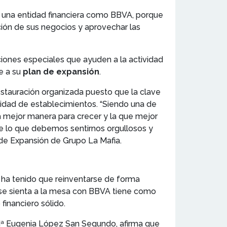
n una entidad financiera como BBVA, porque
ción de sus negocios y aprovechar las
ciones especiales que ayuden a la actividad
se a su
plan de expansión
.
estauración organizada puesto que la clave
dad de establecimientos. “Siendo una de
la mejor manera para crecer y la que mejor
de lo que debemos sentirnos orgullosos y
a de Expansión de Grupo La Mafia.
e ha tenido que reinventarse de forma
a se sienta a la mesa con BBVA tiene como
financiero sólido.
 Mª Eugenia López San Segundo, afirma que