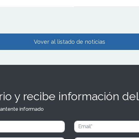
Vover al listado de noticias
io y recibe información del
y mantente informado