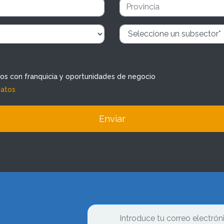
dos con franquicia y oportunidades de negocio
datos
Enviar