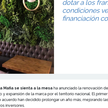
dotar a los fr
condiciones ve
financiación co
a Mafia se sienta a la mesa
ha anunciado la renovación de
y expansión de la marca por el territorio nacional. El primer
 acuerdo han decidido prolongar un año más, mejorando las
ros inversores.