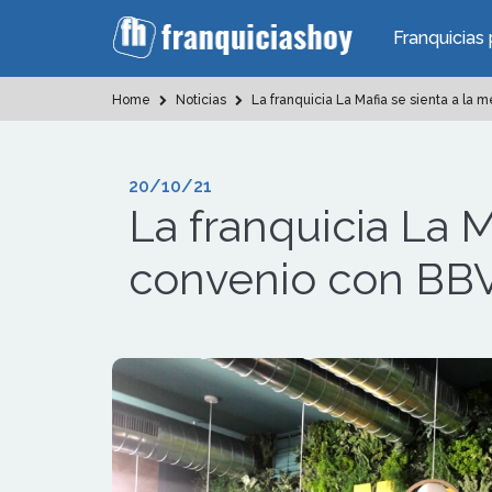
Franquicias 
Home
Noticias
La franquicia La Mafia se sienta a la
20/10/21
La franquicia La M
convenio con BB