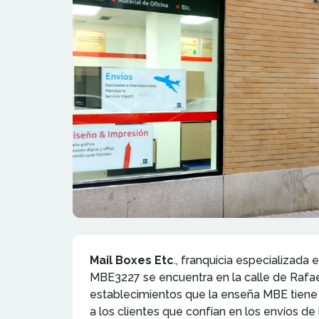
Mail Boxes Etc
., franquicia especializada 
MBE3227 se encuentra en la calle de Rafael
establecimientos que la enseña MBE tiene r
a los clientes que confían en los envíos de