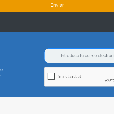
Enviar
lo
r