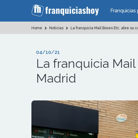
Franquicias 
Home
Noticias
La franquicia Mail Boxes Etc. abre su
04/10/21
La franquicia Mai
Madrid