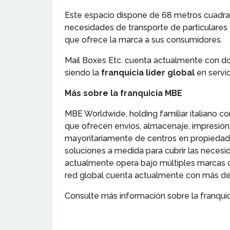
Este espacio dispone de 68 metros cuadrad
necesidades de transporte de particulares 
que ofrece la marca a sus consumidores.
Mail Boxes Etc. cuenta actualmente con do
siendo la
franquicia líder global
en servi
Más sobre la franquicia MBE
MBE Worldwide, holding familiar italiano c
que ofrecen envíos, almacenaje, impresión
mayoritariamente de centros en propiedad
soluciones a medida para cubrir las necesid
actualmente opera bajo múltiples marcas c
red global cuenta actualmente con más de 
Consulte más información sobre la franqui