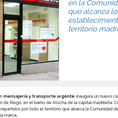
en la Comunida
que alcanza los
establecimient
territorio madr
en
mensajería y transporte urgente
, inaugura un nuevo ce
 de Riego, en el barrio de Atocha de la capital madrileña. C
epartidos por todo el territorio que abarca la Comunidad de
 la marca.