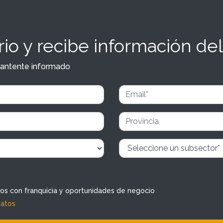
io y recibe información del
y mantente informado
dos con franquicia y oportunidades de negocio
datos