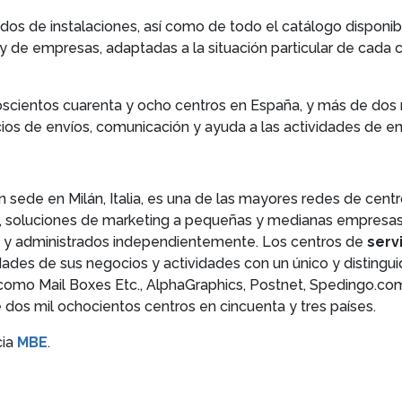
os de instalaciones, así como de todo el catálogo disponibl
y de empresas, adaptadas a la situación particular de cada c
scientos cuarenta y ocho centros en España, y más de dos 
cios de envíos, comunicación y ayuda a las actividades de em
on sede en Milán, Italia, es una de las mayores redes de cen
, soluciones de marketing a pequeñas y medianas empresas y
 y administrados independientemente. Los centros de
serv
ades de sus negocios y actividades con un único y distingui
omo Mail Boxes Etc., AlphaGraphics, Postnet, Spedingo.com,
dos mil ochocientos centros en cincuenta y tres países.
cia
MBE
.