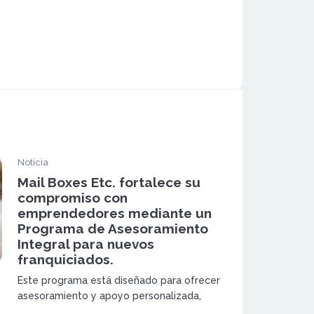
Noticia
Mail Boxes Etc. fortalece su
compromiso con
emprendedores mediante un
Programa de Asesoramiento
Integral para nuevos
franquiciados.
Este programa está diseñado para ofrecer
asesoramiento y apoyo personalizada,
abarcando aspectos cruciales como el