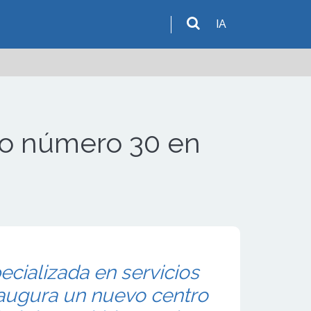
IA
tro número 30 en
ecializada en servicios
inaugura un nuevo centro