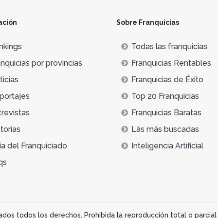
ación
Sobre Franquicias
nkings
Todas las franquicias
nquicias por provincias
Franquicias Rentables
icias
Franquicias de Éxito
portajes
Top 20 Franquicias
trevistas
Franquicias Baratas
torias
Lás más buscadas
ía del Franquiciado
Inteligencia Artificial
qs
os todos los derechos. Prohibida la reproducción total o parcial 