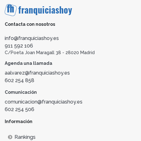
Contacta con nosotros
info@franquiciashoy.es
911 592 106
C/Poeta Joan Maragall 38 - 28020 Madrid
Agenda una llamada
aalvarez@franquiciashoy.es
602 254 858
Comunicación
comunicacion@franquiciashoy.es
602 254 506
Información
Rankings