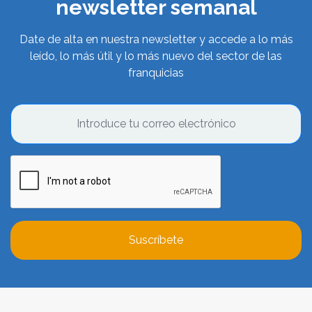
newsletter semanal
Date de alta en nuestra newsletter y accede a lo más
leído, lo más útil y lo más nuevo del sector de las
franquicias
Suscríbete