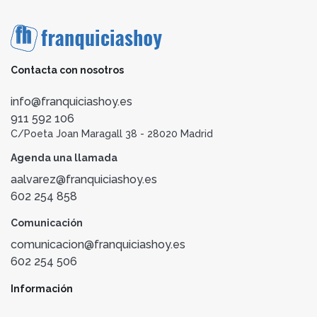
Contacta con nosotros
info@franquiciashoy.es
911 592 106
C/Poeta Joan Maragall 38 - 28020 Madrid
Agenda una llamada
aalvarez@franquiciashoy.es
602 254 858
Comunicación
comunicacion@franquiciashoy.es
602 254 506
Información