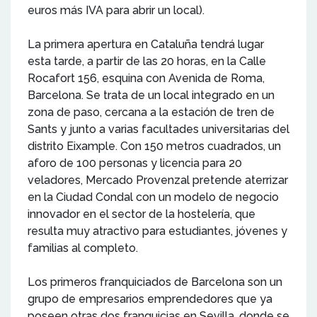
euros más IVA para abrir un local).
La primera apertura en Cataluña tendrá lugar
esta tarde, a partir de las 20 horas, en la Calle
Rocafort 156, esquina con Avenida de Roma,
Barcelona. Se trata de un local integrado en un
zona de paso, cercana a la estación de tren de
Sants y junto a varias facultades universitarias del
distrito Eixample. Con 150 metros cuadrados, un
aforo de 100 personas y licencia para 20
veladores, Mercado Provenzal pretende aterrizar
en la Ciudad Condal con un modelo de negocio
innovador en el sector de la hostelería, que
resulta muy atractivo para estudiantes, jóvenes y
familias al completo.
Los primeros franquiciados de Barcelona son un
grupo de empresarios emprendedores que ya
poseen otras dos franquicias en Sevilla, donde se