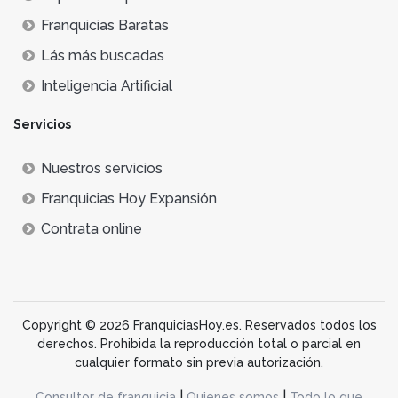
Franquicias Baratas
Lás más buscadas
Inteligencia Artificial
Servicios
Nuestros servicios
Franquicias Hoy Expansión
Contrata online
Copyright © 2026 FranquiciasHoy.es. Reservados todos los
derechos. Prohibida la reproducción total o parcial en
cualquier formato sin previa autorización.
|
|
Consultor de franquicia
Quienes somos
Todo lo que