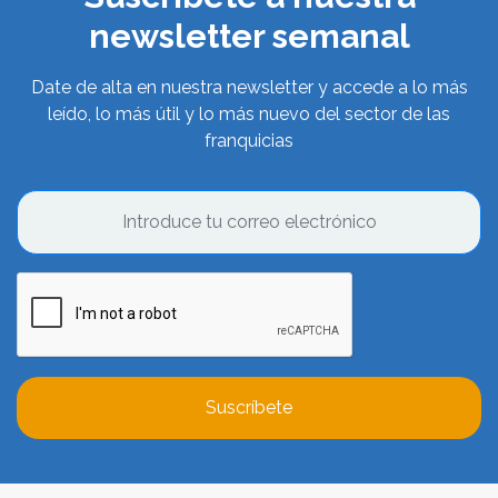
newsletter semanal
Date de alta en nuestra newsletter y accede a lo más
leído, lo más útil y lo más nuevo del sector de las
franquicias
Suscríbete