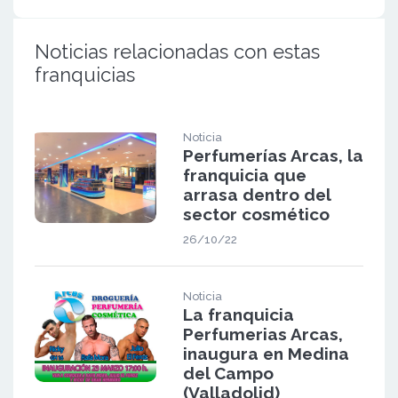
Noticias relacionadas con estas
franquicias
Noticia
Perfumerías Arcas, la
franquicia que
arrasa dentro del
sector cosmético
26/10/22
Noticia
La franquicia
Perfumerias Arcas,
inaugura en Medina
del Campo
(Valladolid)