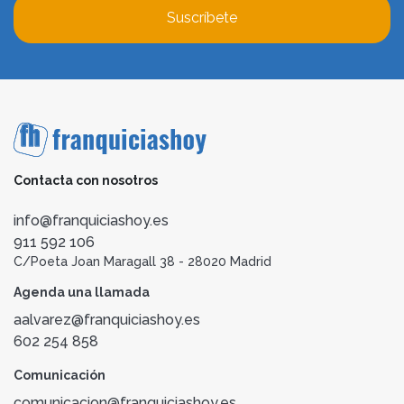
Suscríbete
Contacta con nosotros
info@franquiciashoy.es
911 592 106
C/Poeta Joan Maragall 38 - 28020 Madrid
Agenda una llamada
aalvarez@franquiciashoy.es
602 254 858
Comunicación
comunicacion@franquiciashoy.es