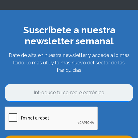
Suscríbete a nuestra
newsletter semanal
Date de alta en nuestra newsletter y accede a lo más
leído, lo más útil y lo más nuevo del sector de las
franquicias