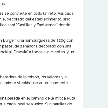
tos.
s se convierte en todo un reto. Así, cada
n el decorado del establecimiento, sino
tica será “Castillos y Fantasmas” donde
een Burger”, una hamburguesa de 220g con
un pastel de zanahoria decorado con una
cktail Drácula' a todos sus clientes, y un
eredera de la misión, los valores y el
r el primer steakhouse auténticamente
una parada en el camino de la mítica Ruta
ue cada local sea único. Sus parrillas de