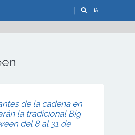
IA
een
antes de la cadena en
rán la tradicional Big
ween del 8 al 31 de