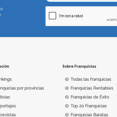
lo
r
ación
Sobre Franquicias
nkings
Todas las franquicias
nquicias por provincias
Franquicias Rentables
icias
Franquicias de Éxito
portajes
Top 20 Franquicias
trevistas
Franquicias Baratas