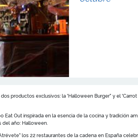
dos productos exclusivos: la 'Halloween Burger” y el 'Carrot 
o Eat Out inspirada en la esencia de la cocina y tradición a
s del año: Halloween.
 Atrévete” los 22 restaurantes de la cadena en España celebra