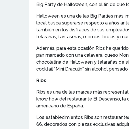
Big Party de Halloween, con el fin de que l
Halloween es una de las Big Parties más im
local busca superarse respecto a años ante
también en los disfraces de sus empleados,
telarañas, fantasmas, momias, brujas y mue
Además, para esta ocasión Ribs ha querido
pan marcado con una calavera, queso Monte
chocolatina de Halloween y telarañas de sir
cocktail “Mini Draculin” sin alcohol pensad
Ribs
Ribs es una de las marcas más representati
know how del restaurante El Descanso, la 
americano de España.
Los establecimientos Ribs son restaurante
66, decorados con piezas exclusivas adquiri