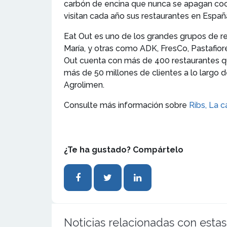
carbón de encina que nunca se apagan coci
visitan cada año sus restaurantes en Españ
Eat Out es uno de los grandes grupos de r
María, y otras como ADK, FresCo, Pastafio
Out cuenta con más de 400 restaurantes qu
más de 50 millones de clientes a lo largo 
Agrolimen.
Consulte más información sobre
Ribs, La c
¿Te ha gustado? Compártelo
Noticias relacionadas con estas