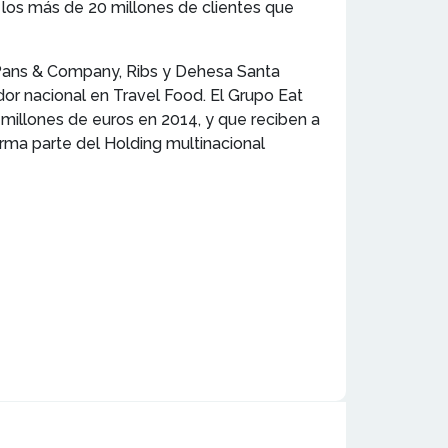
 los más de 20 millones de clientes que
e Pans & Company, Ribs y Dehesa Santa
r nacional en Travel Food. El Grupo Eat
millones de euros en 2014, y que reciben a
rma parte del Holding multinacional