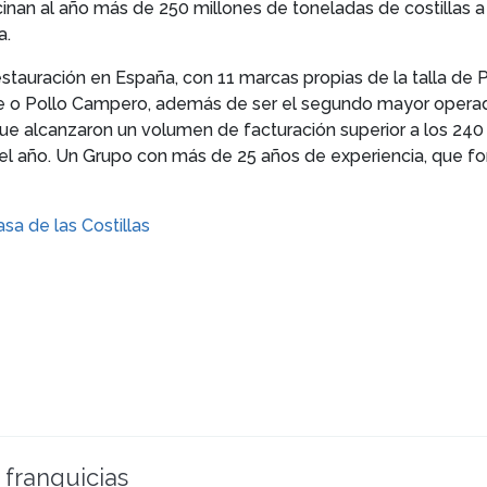
nan al año más de 250 millones de toneladas de costillas a
a.
estauración en España, con 11 marcas propias de la talla d
re o Pollo Campero, además de ser el segundo mayor operado
e alcanzaron un volumen de facturación superior a los 240 
del año. Un Grupo con más de 25 años de experiencia, que fo
asa de las Costillas
 franquicias