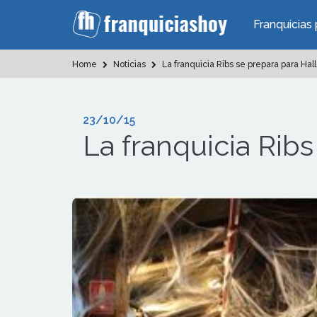
Franquicias 
Home
Noticias
La franquicia Ribs se prepara para Ha
23/10/15
La franquicia Rib