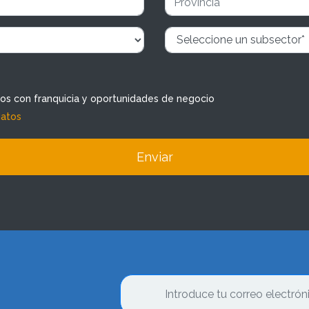
dos con franquicia y oportunidades de negocio
datos
Enviar