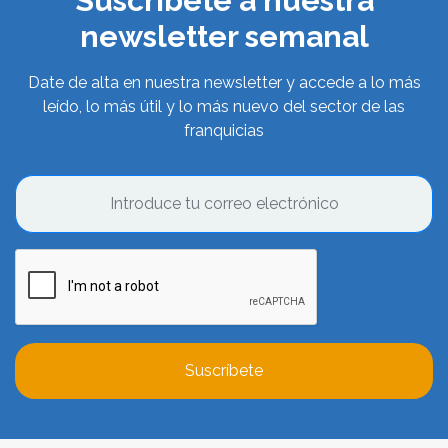
Suscríbete a nuestra
newsletter semanal
Date de alta en nuestra newsletter y accede a lo más
leído, lo más útil y lo más nuevo del sector de las
franquicias
Suscríbete