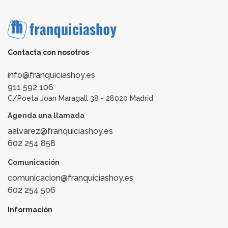
Contacta con nosotros
info@franquiciashoy.es
911 592 106
C/Poeta Joan Maragall 38 - 28020 Madrid
Agenda una llamada
aalvarez@franquiciashoy.es
602 254 858
Comunicación
comunicacion@franquiciashoy.es
602 254 506
Información