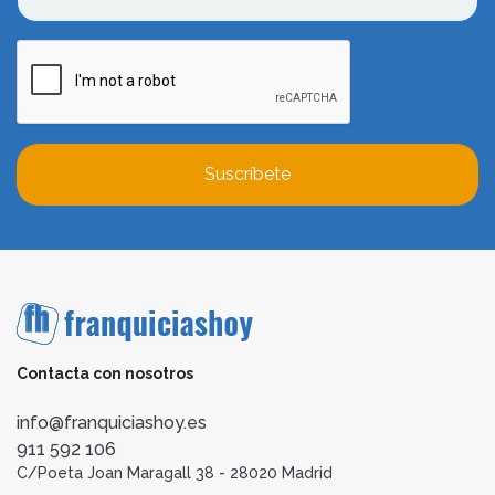
Suscríbete
Contacta con nosotros
info@franquiciashoy.es
911 592 106
C/Poeta Joan Maragall 38 - 28020 Madrid