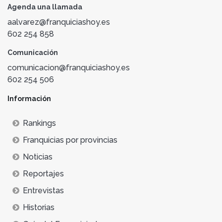
Agenda una llamada
aalvarez@franquiciashoy.es
602 254 858
Comunicación
comunicacion@franquiciashoy.es
602 254 506
Información
Rankings
Franquicias por provincias
Noticias
Reportajes
Entrevistas
Historias