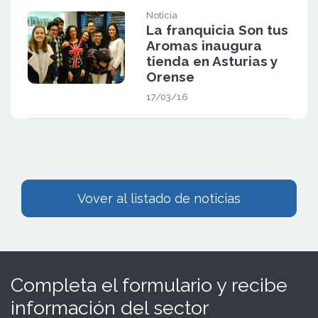
Noticia
La franquicia Son tus
Aromas inaugura
tienda en Asturias y
Orense
17/03/16
Vover al listado de noticias
Completa el formulario y recibe
información del sector