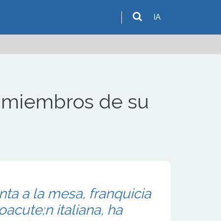
IA
s miembros de su
nta a la mesa, franquicia
acute;n italiana, ha