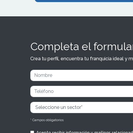
Completa el formular
Crea tu perfil, encuentra tu franquicia ideal 
* Campos obligatorios
Acepto recibir información y mailings relaciona