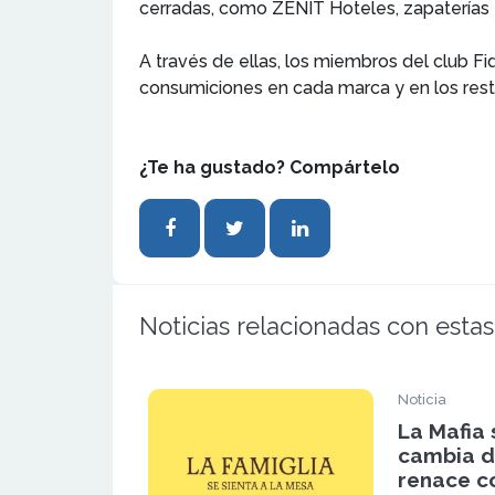
cerradas, como ZENIT Hoteles, zapaterías Z
A través de ellas, los miembros del club F
consumiciones en cada marca y en los resta
¿Te ha gustado? Compártelo
Noticias relacionadas con estas
Noticia
La Mafia 
cambia d
renace c