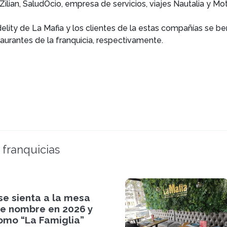
ilian, SaludOcio, empresa de servicios, viajes Nautalia y M
idelity de La Mafia y los clientes de la estas compañías se 
urantes de la franquicia, respectivamente.
 franquicias
se sienta a la mesa
e nombre en 2026 y
omo “La Famiglia”