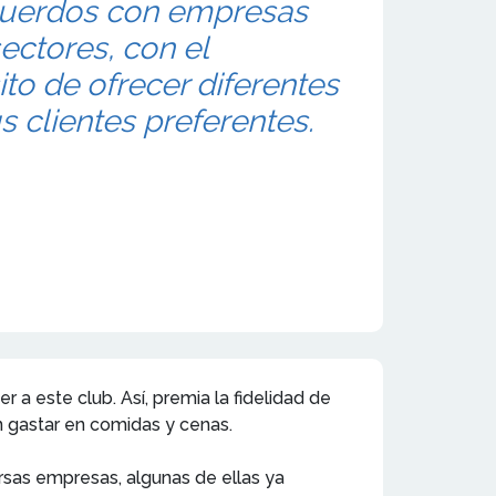
cuerdos con empresas
ectores, con el
to de ofrecer diferentes
s clientes preferentes.
r a este club. Así, premia la fidelidad de
n gastar en comidas y cenas.
rsas empresas, algunas de ellas ya