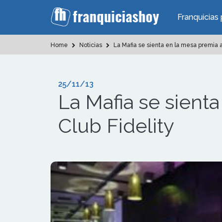
Franquicias 
Home
Noticias
La Mafia se sienta en la mesa premia a
25/11/13
La Mafia se sient
Club Fidelity