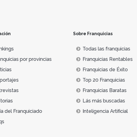
ación
Sobre Franquicias
nkings
Todas las franquicias
nquicias por provincias
Franquicias Rentables
icias
Franquicias de Éxito
portajes
Top 20 Franquicias
trevistas
Franquicias Baratas
torias
Lás más buscadas
ía del Franquiciado
Inteligencia Artificial
qs