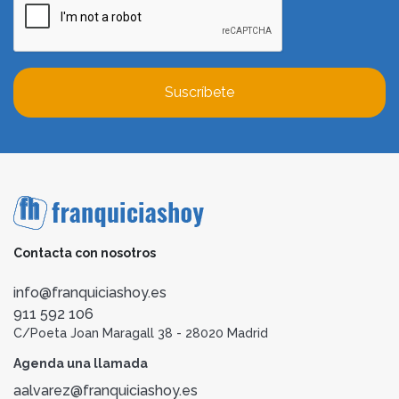
Suscríbete
Contacta con nosotros
info@franquiciashoy.es
911 592 106
C/Poeta Joan Maragall 38 - 28020 Madrid
Agenda una llamada
aalvarez@franquiciashoy.es