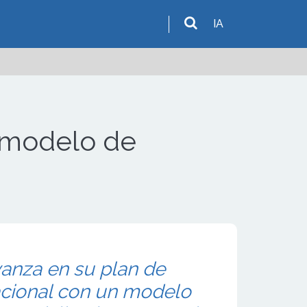
IA
 modelo de
anza en su plan de
acional con un modelo