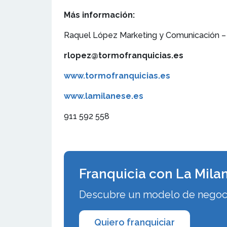
Más información:
Raquel López Marketing y Comunicación – 
rlopez@tormofranquicias.es
www.tormofranquicias.es
www.lamilanese.es
911 592 558
Franquicia con La Mila
Descubre un modelo de negocio
Quiero franquiciar