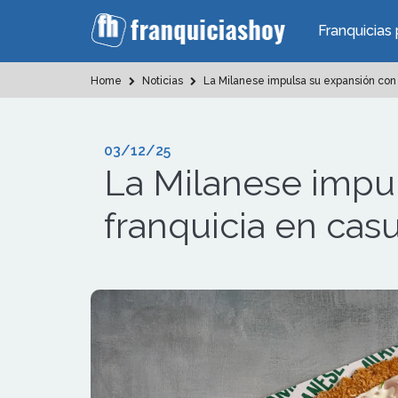
Franquicias 
Home
Noticias
La Milanese impulsa su expansión con 
03/12/25
La Milanese impu
franquicia en cas