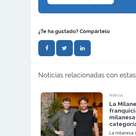
¿Te ha gustado? Compártelo
Noticias relacionadas con estas
Noticia
La Milan
franquici
milanesa
categorí
La milanesa 