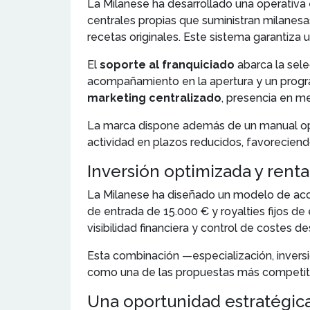
La Milanese ha desarrollado una operativa 
centrales propias que suministran milane
recetas originales. Este sistema garantiza u
El
soporte al franquiciado
abarca la sel
acompañamiento en la apertura y un program
marketing centralizado
, presencia en me
La marca dispone además de un manual oper
actividad en plazos reducidos, favoreciend
Inversión optimizada y renta
La Milanese ha diseñado un modelo de acces
de entrada de 15.000 € y royalties fijos de
visibilidad financiera y control de costes des
Esta combinación —especialización, inversi
como una de las propuestas más competitiv
Una oportunidad estratégic