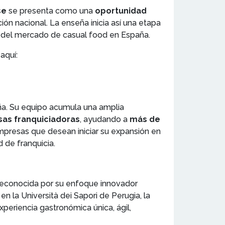
se
se presenta como una
oportunidad
ón nacional. La enseña inicia así una etapa
 del mercado de casual food en España.
aquí:
ña. Su equipo acumula una amplia
as franquiciadoras
, ayudando a
más de
empresas que desean iniciar su expansión en
 de franquicia.
 reconocida por su enfoque innovador
n la Università dei Sapori de Perugia, la
periencia gastronómica única, ágil,