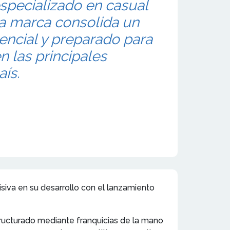
especializado en casual
 La marca consolida un
encial y preparado para
n las principales
ís.
cisiva en su desarrollo con el lanzamiento
tructurado mediante franquicias de la mano