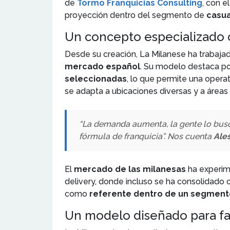
de
Tormo Franquicias Consulting
, con e
proyección dentro del segmento de
casua
Un concepto especializado 
Desde su creación, La Milanese ha trabajado
mercado español
. Su modelo destaca po
seleccionadas
, lo que permite una operat
se adapta a ubicaciones diversas y a áreas 
“La demanda aumenta, la gente lo busc
fórmula de franquicia”. Nos cuenta
Ale
El
mercado de las milanesas
ha experi
delivery, donde incluso se ha consolidado
como
referente dentro de un segmen
Un modelo diseñado para fac