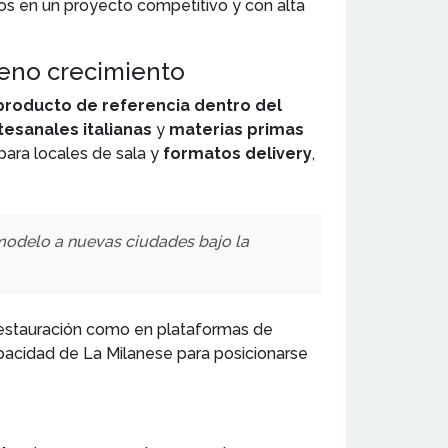
dos en un proyecto competitivo y con alta
leno crecimiento
producto de referencia dentro del
esanales italianas
y
materias primas
 para locales de sala y
formatos delivery
,
modelo a nuevas ciudades bajo la
 restauración como en plataformas de
pacidad de La Milanese para posicionarse