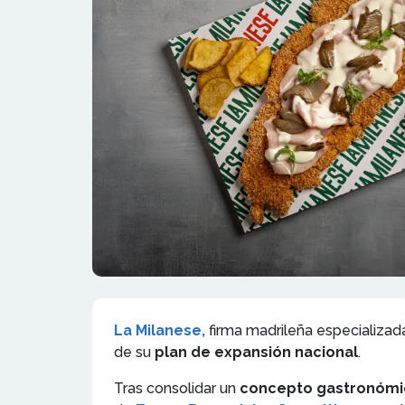
La Milanese,
firma madrileña especializad
de su
plan de expansión nacional
.
Tras consolidar un
concepto gastronómic