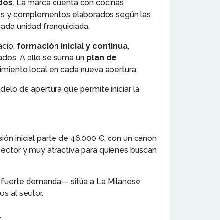
ados
. La marca cuenta con cocinas
zos y complementos elaborados según las
 cada unidad franquiciada.
acio,
formación inicial y continua
,
ados. A ello se suma un
plan de
cimiento local en cada nueva apertura.
lo de apertura que permite iniciar la
ón inicial parte de 46.000 €, con un canon
 sector y muy atractiva para quienes buscan
on fuerte demanda— sitúa a La Milanese
s al sector.
l