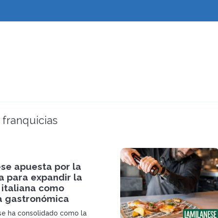
 franquicias
ese apuesta por la
a para expandir la
 italiana como
a gastronómica
se ha consolidado como la