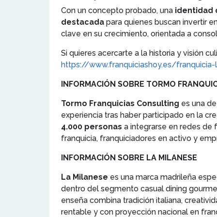
Con un concepto probado, una
identidad 
destacada
para quienes buscan invertir e
clave en su crecimiento, orientada a conso
Si quieres acercarte a la historia y visión 
https://www.franquiciashoy.es/franquicia-
INFORMACIÓN SOBRE TORMO FRANQUIC
Tormo Franquicias Consulting
es una de 
experiencia tras haber participado en la cr
4.000 personas
a integrarse en redes de 
franquicia, franquiciadores en activo y em
INFORMACIÓN SOBRE LA MILANESE
La Milanese
es una marca madrileña espe
dentro del segmento casual dining gourme
enseña combina tradición italiana, creativ
rentable y con proyección nacional en franq