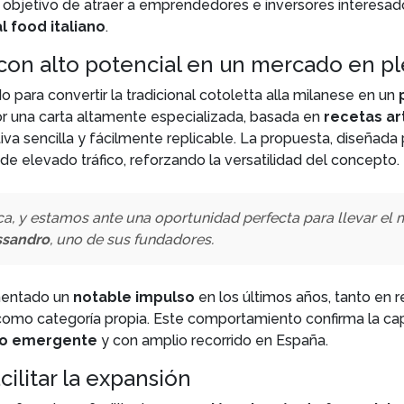
l objetivo de atraer a emprendedores e inversores interesa
l food italiano
.
con alto potencial en un mercado en p
 para convertir la tradicional cotoletta alla milanese en un
r una carta altamente especializada, basada en
recetas art
iva sencilla y fácilmente replicable. La propuesta, diseñada
de elevado tráfico, reforzando la versatilidad del concepto.
a, y estamos ante una oportunidad perfecta para llevar el 
ssandro
, uno de sus fundadores.
mentado un
notable impulso
en los últimos años, tanto en
 como categoría propia. Este comportamiento confirma la ca
to emergente
y con amplio recorrido en España.
ilitar la expansión