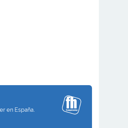
er en España.