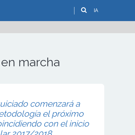
IA
á en marcha
quiciado comenzará a
etodología el próximo
incidiendo con el inicio
lar 2017/2018.