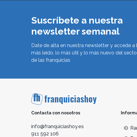
Suscríbete a nuestra
newsletter semanal
Date de alta en nuestra newsletter y accede a 
más leído, lo más útil y lo más nuevo del secto
de las franquicias
Contacta con nosotros
Inform
info@franquiciashoy.es
Ra
911 592 106