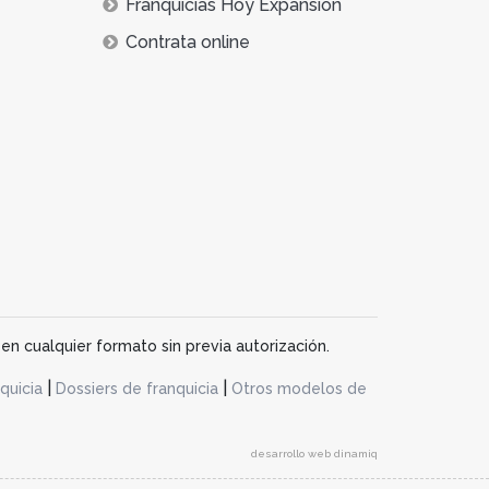
Franquicias Hoy Expansión
Contrata online
en cualquier formato sin previa autorización.
|
|
quicia
Dossiers de franquicia
Otros modelos de
desarrollo web dinamiq