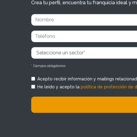
Crea tu perfil, encuentra tu franquicia ideal 
* Campos obligatorios
Acepto recibir información y mailings relaciona
He leído y acepto la
política de protección de 