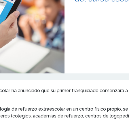
colar, ha anunciado que su primer franquiciado comenzará a p
gía de refuerzo extraescolar en un centro físico propio, s
eros (colegios, academias de refuerzo, centros de logopedia,