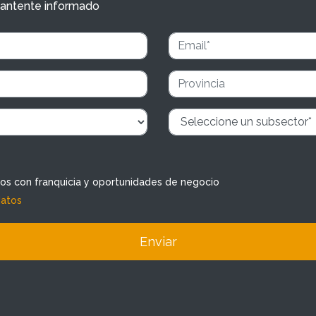
y mantente informado
dos con franquicia y oportunidades de negocio
datos
Enviar