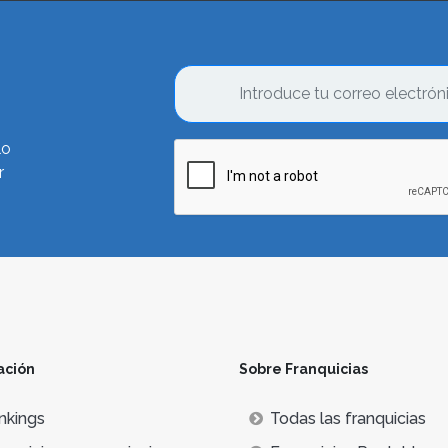
lo
r
ación
Sobre Franquicias
nkings
Todas las franquicias