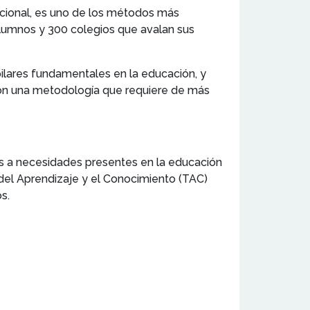
nacional, es uno de los métodos más
lumnos y 300 colegios que avalan sus
pilares fundamentales en la educación, y
con una metodología que requiere de más
nes a necesidades presentes en la educación
del Aprendizaje y el Conocimiento (TAC)
s.