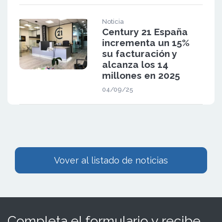
Noticia
Century 21 España
incrementa un 15%
su facturación y
alcanza los 14
millones en 2025
04/09/25
Vover al listado de noticias
Completa el formulario y recibe