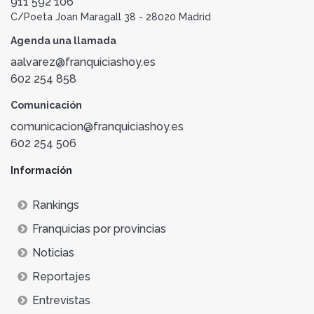
911 592 106
C/Poeta Joan Maragall 38 - 28020 Madrid
Agenda una llamada
aalvarez@franquiciashoy.es
602 254 858
Comunicación
comunicacion@franquiciashoy.es
602 254 506
Información
Rankings
Franquicias por provincias
Noticias
Reportajes
Entrevistas