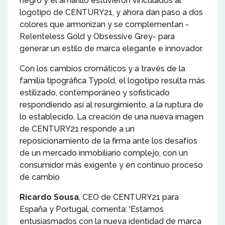
negro y el amarillo estuvieron vinculados al
logotipo de CENTURY21, y ahora dan paso a dos
colores que armonizan y se complementan -
Relenteless Gold y Obsessive Grey- para
generar un estilo de marca elegante e innovador.
Con los cambios cromáticos y a través de la
familia tipográfica Typold, el logotipo resulta más
estilizado, contemporáneo y sofisticado
respondiendo así al resurgimiento, a la ruptura de
lo establecido. La creación de una nueva imagen
de CENTURY21 responde a un
reposicionamiento de la firma ante los desafíos
de un mercado inmobiliario complejo, con un
consumidor más exigente y en continuo proceso
de cambio
Ricardo Sousa
, CEO de CENTURY21 para
España y Portugal, comenta: 'Estamos
entusiasmados con la nueva identidad de marca