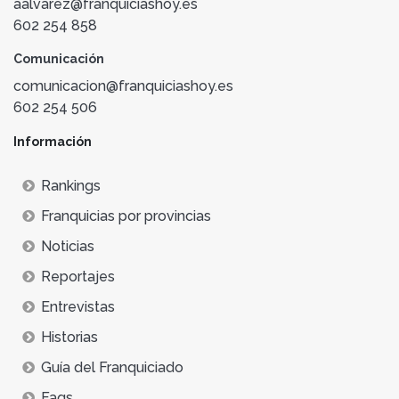
aalvarez@franquiciashoy.es
602 254 858
Comunicación
comunicacion@franquiciashoy.es
602 254 506
Información
Rankings
Franquicias por provincias
Noticias
Reportajes
Entrevistas
Historias
Guía del Franquiciado
Faqs