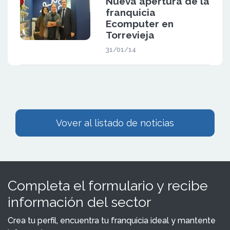
Nueva apertura de la
franquicia
Ecomputer en
Torrevieja
31/01/14
Vover al listado de noticias
Completa el formulario y recibe
información del sector
Crea tu perfil, encuentra tu franquicia ideal y mantente