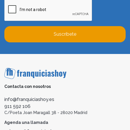
Suscríbete
Contacta con nosotros
info@franquiciashoy.es
911 592 106
C/Poeta Joan Maragall 38 - 28020 Madrid
Agenda una llamada